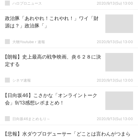
ハロプロニュース
2020/9/13(Su) 13:00
政治豚「あれやれ！これやれ！」ワイ「財
源は？」政治豚「」
大物Youtubeｒ速報
2020/9/13(Su) 13:00
【朗報】史上最高の戦争映画、炎６２８に決
定する
シネマ速報
2020/9/13(Su) 13:00
【日向坂46】こさかな「オンライントーク
会」9/13感想レポまとめ！
日向坂46まとめもり～
2020/9/13(Su) 13:00
【悲報】水ダウプロデューサー「どことは言わんがつまら