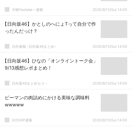
大物Youtubeｒ速報
2020/9/13(Su) 14:00
【日向坂46】かとしのへにょTって自分で作
ったんだっけ？
日向速報 -日向坂46まとめ-
2020/9/13(Su) 14:00
【日向坂46】ひなの「オンライントーク会」
9/13感想レポまとめ！
日向坂46まとめもり～
2020/9/13(Su) 14:00
ピーマンの肉詰めにかける美味な調味料
wwwww
GOSSIP速報
2020/9/13(Su) 14:00