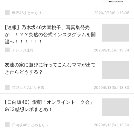
欅坂46まとめもり～
2020/9/13(Su) 13:35
【速報】乃木坂46大園桃子、写真集発売
か！！？？突然の公式インスタグラムを開
設へ！！！！！！
ナレッジ速報
2020/9/13(Su) 13:34
友達の家に遊びに行ってこんなママが出て
きたらどうする？
芸能人の気になる噂
2020/9/13(Su) 13:30
【日向坂46】愛萌「オンライントーク会」
9/13感想レポまとめ！
日向坂46まとめもり～
2020/9/13(Su) 13:30