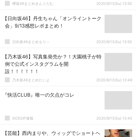
欅坂46まとめきんぐだむ
2020/9/13(Su) 13:50
【日向坂46】丹生ちゃん「オンライントーク
会」9/13感想レポまとめ！
日向坂46まとめもり～
2020/9/13(Su) 13:50
【乃木坂46】写真集発売か？！大園桃子が特
例で公式インスタグラムを開
設！！！！！！
乃木坂46まとめたいよ
2020/9/13(Su) 13:49
『快活CLUB』唯一の欠点がコレ
GOSSIP速報
2020/9/13(Su) 13:45
【芸能】西内まりや、ウィッグでショートヘ