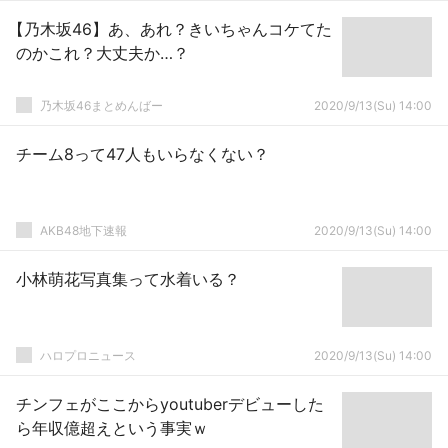
【乃木坂46】あ、あれ？きいちゃんコケてた
のかこれ？大丈夫か…？
乃木坂46まとめんばー
2020/9/13(Su) 14:00
チーム8って47人もいらなくない？
AKB48地下速報
2020/9/13(Su) 14:00
小林萌花写真集って水着いる？
ハロプロニュース
2020/9/13(Su) 14:00
チンフェがここからyoutuberデビューした
ら年収億超えという事実ｗ