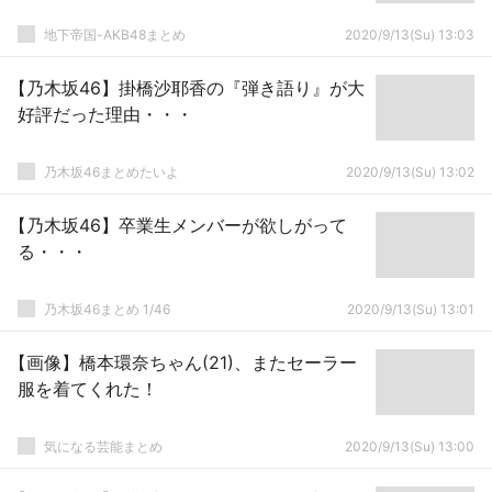
地下帝国-AKB48まとめ
2020/9/13(Su) 13:03
【乃木坂46】掛橋沙耶香の『弾き語り』が大
好評だった理由・・・
乃木坂46まとめたいよ
2020/9/13(Su) 13:02
【乃木坂46】卒業生メンバーが欲しがって
る・・・
乃木坂46まとめ 1/46
2020/9/13(Su) 13:01
【画像】橋本環奈ちゃん(21)、またセーラー
服を着てくれた！
気になる芸能まとめ
2020/9/13(Su) 13:00