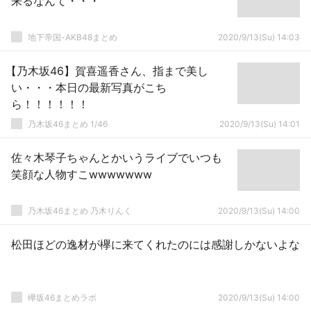
来るなんて・・・
地下帝国-AKB48まとめ
2020/9/13(Su) 14:03
【乃木坂46】賀喜遥香さん、指まで美し
い・・・本日の最新写真がこち
ら！！！！！！
乃木坂46まとめ 1/46
2020/9/13(Su) 14:01
佐々木琴子ちゃんとかいうライブでいつも
笑顔な人物すこwwwwwww
乃木坂46まとめ 乃木りんく
2020/9/13(Su) 14:00
松田ほどの逸材が欅に来てくれたのには感謝しかないよな
欅坂46まとめラボ
2020/9/13(Su) 14:00