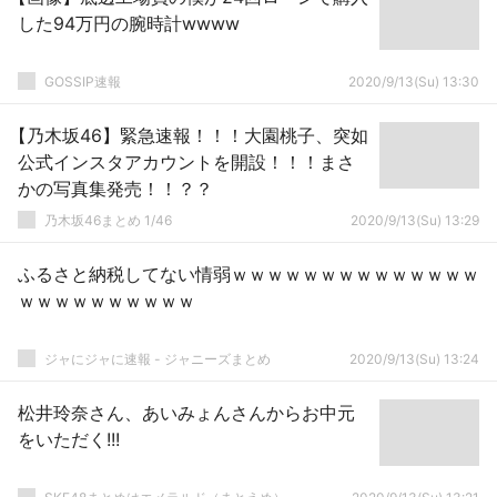
した94万円の腕時計wwww
GOSSIP速報
2020/9/13(Su) 13:30
【乃木坂46】緊急速報！！！大園桃子、突如
公式インスタアカウントを開設！！！まさ
かの写真集発売！！？？
乃木坂46まとめ 1/46
2020/9/13(Su) 13:29
ふるさと納税してない情弱ｗｗｗｗｗｗｗｗｗｗｗｗｗｗ
ｗｗｗｗｗｗｗｗｗｗ
ジャにジャに速報 - ジャニーズまとめ
2020/9/13(Su) 13:24
松井玲奈さん、あいみょんさんからお中元
をいただく!!!