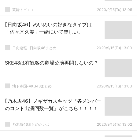
芸能トピ＋＋
2020/9/15(Tu) 13:05
【日向坂46】めいめいの好きなタイプは
「佐々木久美」一緒にいて楽しい。
日向速報 -日向坂46まとめ-
2020/9/15(Tu) 13:03
SKE48は有観客の劇場公演再開しないの？
地下帝国-AKB48まとめ
2020/9/15(Tu) 13:03
【乃木坂46】ノギザカスキッツ『各メンバー
のコント出演回数一覧』がこちら！！！！
乃木坂46まとめたいよ
2020/9/15(Tu) 13:02