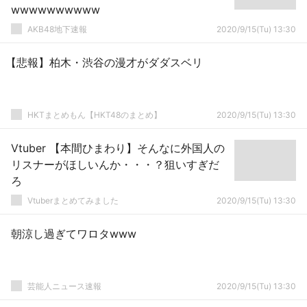
wwwwwwwwww
AKB48地下速報
2020/9/15(Tu) 13:30
【悲報】柏木・渋谷の漫才がダダスベリ
HKTまとめもん【HKT48のまとめ】
2020/9/15(Tu) 13:30
Vtuber 【本間ひまわり】そんなに外国人の
リスナーがほしいんか・・・？狙いすぎだ
ろ
Vtuberまとめてみました
2020/9/15(Tu) 13:30
朝涼し過ぎてワロタwww
芸能人ニュース速報
2020/9/15(Tu) 13:30