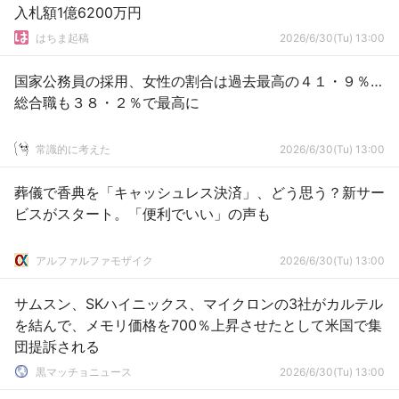
入札額1億6200万円
はちま起稿
2026/6/30(Tu) 13:00
国家公務員の採用、女性の割合は過去最高の４１・９％…
総合職も３８・２％で最高に
常識的に考えた
2026/6/30(Tu) 13:00
葬儀で香典を「キャッシュレス決済」、どう思う？新サー
ビスがスタート。「便利でいい」の声も
アルファルファモザイク
2026/6/30(Tu) 13:00
サムスン、SKハイニックス、マイクロンの3社がカルテル
を結んで、メモリ価格を700％上昇させたとして米国で集
団提訴される
黒マッチョニュース
2026/6/30(Tu) 13:00