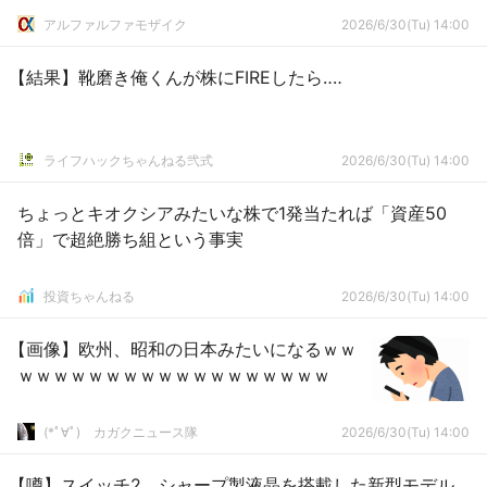
アルファルファモザイク
2026/6/30(Tu) 14:00
【結果】靴磨き俺くんが株にFIREしたら‥‥
ライフハックちゃんねる弐式
2026/6/30(Tu) 14:00
ちょっとキオクシアみたいな株で1発当たれば「資産50
倍」で超絶勝ち組という事実
投資ちゃんねる
2026/6/30(Tu) 14:00
【画像】欧州、昭和の日本みたいになるｗｗ
ｗｗｗｗｗｗｗｗｗｗｗｗｗｗｗｗｗｗ
(*ﾟ∀ﾟ)ゞカガクニュース隊
2026/6/30(Tu) 14:00
【噂】スイッチ2、シャープ製液晶を搭載した新型モデル