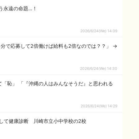
う永遠の命題…！
2026/6/24(We) 14:39
分で応募して2倍働けば給料も2倍なのでは？？」 →
2026/6/24(We) 14:30
て「恥」 「『沖縄の人はみんなそうだ』と思われる
2026/6/24(We) 14:29
して健康診断 川崎市立小中学校の2校