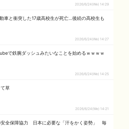
2026/6/24(We) 14:29
動車と衝突した17歳高校生が死亡…後続の高校生も
2026/6/24(We) 14:27
uTubeで鉄腕ダッシュみたいなことを始めるｗｗｗｗ
2026/6/24(We) 14:25
てて草
2026/6/24(We) 14:21
の安全保障協力 日本に必要な「汗をかく姿勢」 毎