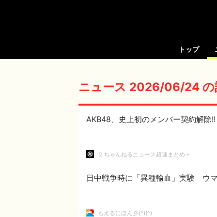
トップ
ニュース 2026/06/24
AKB48、史上初のメンバー契約解除!!
２ちゃんねるニュース超速まとめ＋
日中戦争時に「異種輸血」実験 ウマ
もえるにほん彡(^)(^)