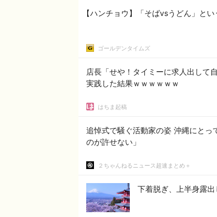
【ハンチョウ】「そばvsうどん」とい
ゴールデンタイムズ
店長「せや！タイミーに求人出して自
実践した結果ｗｗｗｗｗｗ
はちま起稿
追悼式で騒ぐ活動家の姿 沖縄にとっ
のが許せない」
２ちゃんねるニュース超速まとめ＋
下着脱ぎ、上半身露出