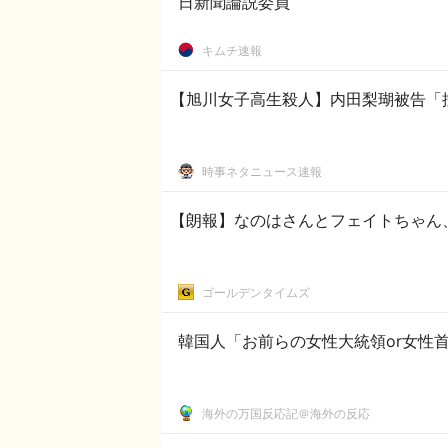
日新聞論説委員
キムチ速報
【旭川女子高生殺人】内田梨瑚被告「
時事ネタニュース速報
【朗報】なのはさんとフェイトちゃん
ゴールデンタイムズ
韓国人「お前らの女性大統領or女性
海外の万国反応記＠海外の反応