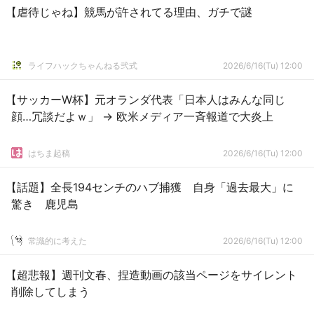
【虐待じゃね】競馬が許されてる理由、ガチで謎
ライフハックちゃんねる弐式
2026/6/16(Tu) 12:00
【サッカーW杯】元オランダ代表「日本人はみんな同じ
顔…冗談だよｗ」 → 欧米メディア一斉報道で大炎上
はちま起稿
2026/6/16(Tu) 12:00
【話題】全長194センチのハブ捕獲 自身「過去最大」に
驚き 鹿児島
常識的に考えた
2026/6/16(Tu) 12:00
【超悲報】週刊文春、捏造動画の該当ページをサイレント
削除してしまう