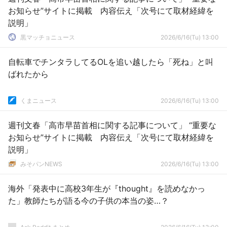
お知らせ”サイトに掲載 内容伝え「次号にて取材経緯を
説明」
黒マッチョニュース
2026/6/16(Tu) 13:00
自転車でチンタラしてるOLを追い越したら「死ね」と叫
ばれたから
くまニュース
2026/6/16(Tu) 13:00
週刊文春「高市早苗首相に関する記事について」 “重要な
お知らせ”サイトに掲載 内容伝え「次号にて取材経緯を
説明」
みそパンNEWS
2026/6/16(Tu) 13:00
海外「発表中に高校3年生が『thought』を読めなかっ
た」教師たちが語る今の子供の本当の姿…？