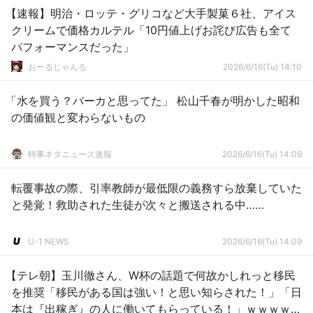
【速報】明治・ロッテ・グリコなど大手製菓６社、アイス
クリームで価格カルテル「10円値上げお詫び広告も全て
パフォーマンスだった」
おーるじゃんる
2026/6/16(Tu) 14:10
「水を買う？バーカと思ってた」 松山千春が明かした昭和
の価値観と変わらないもの
時事ネタニュース速報
2026/6/16(Tu) 14:09
転覆事故の際、引率教師が最低限の義務すら放棄していた
と発覚！救助された生徒が次々と搬送される中……
U-1 NEWS
2026/6/16(Tu) 14:09
【テレ朝】玉川徹さん、W杯の話題で何故かしれっと移民
を推奨「移民がある国は強い！と思い知らされた！」「日
本は『出稼ぎ』の人に働いてもらっている！」ｗｗｗｗｗ