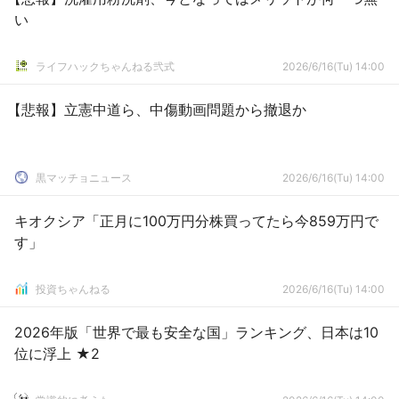
い
ライフハックちゃんねる弐式
2026/6/16(Tu) 14:00
【悲報】立憲中道ら、中傷動画問題から撤退か
黒マッチョニュース
2026/6/16(Tu) 14:00
キオクシア「正月に100万円分株買ってたら今859万円で
す」
投資ちゃんねる
2026/6/16(Tu) 14:00
2026年版「世界で最も安全な国」ランキング、日本は10
位に浮上 ★2