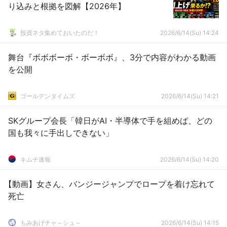
り込みと根拠を図解【2026年】
投資ネタ集めておいたのだ！
2026/6/14(Su) 14:24
舞台『ボボボーボ・ボーボボ』、3分で内容がわかる動画
を公開
ゴールデンタイムズ
2026/6/14(Su) 14:21
SKグループ会長「韓日がAI・半導体で手を組めば、どの
国も我々に手出しできない」
キムチ速報
2026/6/14(Su) 14:20
【動画】女さん、バンジージャンプでロープを着け忘れて
死亡
もみあげチャ～シュ～
2026/6/14(Su) 14:15