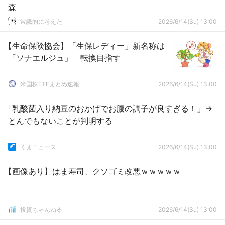
森
常識的に考えた
2026/6/14(Su) 13:00
【生命保険協会】「生保レディー」新名称は
「ソナエルジュ」 転換目指す
米国株ETFまとめ速報
2026/6/14(Su) 13:00
「乳酸菌入り納豆のおかげでお腹の調子が良すぎる！」→
とんでもないことが判明する
くまニュース
2026/6/14(Su) 13:00
【画像あり】はま寿司、クソゴミ改悪ｗｗｗｗｗ
投資ちゃんねる
2026/6/14(Su) 13:00