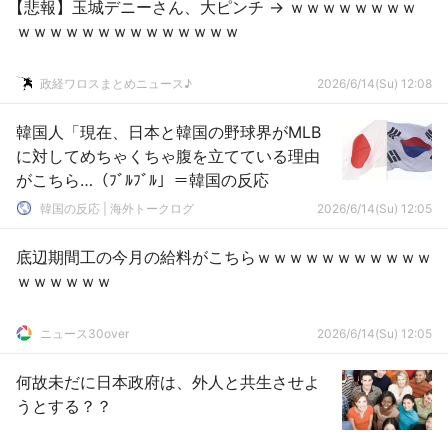
【悲報】玉城デニーさん、大ピンチ → ｗｗｗｗｗｗｗｗ
ｗｗｗｗｗｗｗｗｗｗｗｗｗｗ
政経ワロスまとめニュース♪
2026/6/14(Su) 12:08
韓国人「現在、日本と韓国の野球界がMLB
に対してめちゃくちゃ腹を立てている理由
がこちら…（ﾌﾞﾙﾌﾞﾙ」＝韓国の反応
韓国の反応 | 海外トークログ
2026/6/14(Su) 12:05
底辺期間工の今月の給料がこちらｗｗｗｗｗｗｗｗｗｗｗ
ｗｗｗｗｗｗ
ニュース30over
2026/6/14(Su) 12:05
何故未だに日本政府は、外人と共生させよ
うとする？？