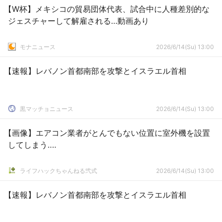
【W杯】メキシコの貿易団体代表、試合中に人種差別的な
ジェスチャーして解雇される…動画あり
モナニュース
2026/6/14(Su) 13:00
【速報】レバノン首都南部を攻撃とイスラエル首相
黒マッチョニュース
2026/6/14(Su) 13:00
【画像】エアコン業者がとんでもない位置に室外機を設置
してしまう‥‥
ライフハックちゃんねる弐式
2026/6/14(Su) 13:00
【速報】レバノン首都南部を攻撃とイスラエル首相