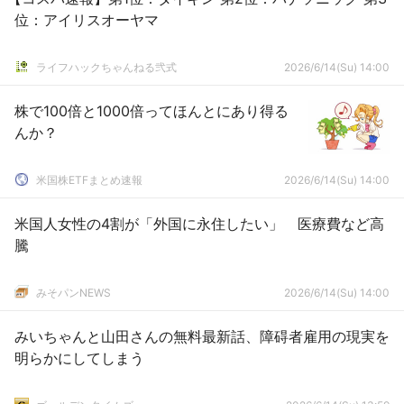
位：アイリスオーヤマ
ライフハックちゃんねる弐式
2026/6/14(Su) 14:00
株で100倍と1000倍ってほんとにあり得る
んか？
米国株ETFまとめ速報
2026/6/14(Su) 14:00
米国人女性の4割が「外国に永住したい」 医療費など高
騰
みそパンNEWS
2026/6/14(Su) 14:00
みいちゃんと山田さんの無料最新話、障碍者雇用の現実を
明らかにしてしまう