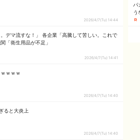
パ
う
や
2026/4/7(Tu) 14:44
ジ
。デマ流すな！」 各企業「高騰して苦しい。これで
機関「衛生用品が不足」
2026/4/7(Tu) 14:41
ｗｗｗｗｗ
2026/4/7(Tu) 14:40
ぎると大炎上
2026/4/7(Tu) 14:40