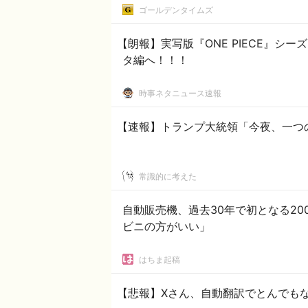
ゴールデンタイムズ
【朗報】実写版『ONE PIECE』シ
タ編へ！！！
時事ネタニュース速報
【速報】トランプ大統領「今夜、一つ
常識的に考えた
自動販売機、過去30年で初となる2
ビニの方がいい」
はちま起稿
【悲報】Xさん、自動翻訳でとんでもな