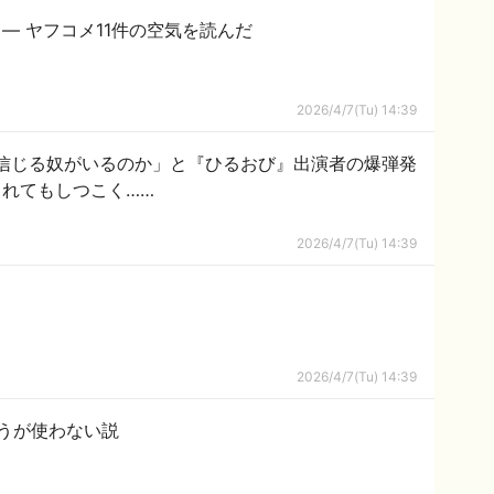
— ヤフコメ11件の空気を読んだ
2026/4/7(Tu) 14:39
信じる奴がいるのか」と『ひるおび』出演者の爆弾発
れてもしつこく……
2026/4/7(Tu) 14:39
2026/4/7(Tu) 14:39
うが使わない説