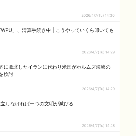
2026/4/7(Tu) 14:30
続き中 | こうやっていくら叩いても
2026/4/7(Tu) 14:29
的に敗北したイランに代わり米国がホルムズ海峡の
を検討
2026/4/7(Tu) 14:29
成立しなければ一つの文明が滅びる
2026/4/7(Tu) 14:28