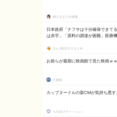
稼げるまとめ速報
日本政府「ナフサは十分確保できてる
は赤字」「原料の調達が困難」医療
なんJ政治ネタまとめ
お前らが最期に映画館で見た映画ｗ
IT速報
カップヌードルの新CMが気持ち悪す
もみあげチャ～シュ～