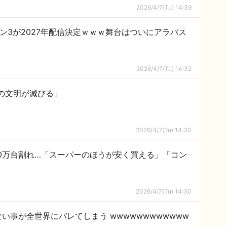
2026/4/7(Tu) 14:39
ーズン3が2027年配信決定ｗｗｗ舞台はついにアラバス
2026/4/7(Tu) 14:32
の文明が滅びる」
2026/4/7(Tu) 14:30
00万台割れ…「スーパーのほうが安く買える」「コン
2026/4/7(Tu) 14:30
い事が全世界にバレてしまう wwwwwwwwwwww