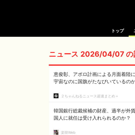
トップ
ニュース 2026/04/07
恵俊彰、アポロ計画による月面着陸
２ちゃんねるニュース超速まとめ＋
韓国銀行総裁候補の財産、過半が外貨
国人に就任は受け入れられるのか？
楽韓Web