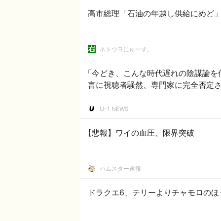
高市総理「石油の年越し供給にめど」
ネトウヨにゅーす。
「今どき、こんな時代遅れの陰謀論を
言に視聴者騒然、専門家に完全否定さ
U-1 NEWS
【悲報】ワイの血圧、限界突破
ハムスター速報
ドラクエ6、テリーよりチャモロのほ