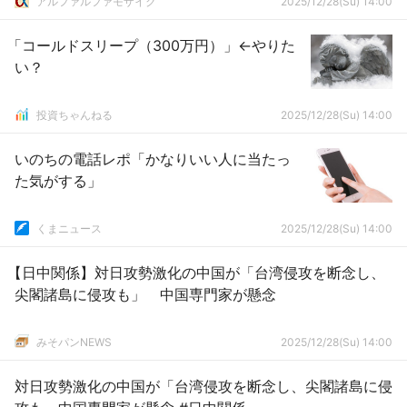
アルファルファモザイク
2025/12/28(Su) 14:00
「コールドスリープ（300万円）」←やりた
い？
投資ちゃんねる
2025/12/28(Su) 14:00
いのちの電話レポ「かなりいい人に当たっ
た気がする」
くまニュース
2025/12/28(Su) 14:00
【日中関係】対日攻勢激化の中国が「台湾侵攻を断念し、
尖閣諸島に侵攻も」 中国専門家が懸念
みそパンNEWS
2025/12/28(Su) 14:00
対日攻勢激化の中国が「台湾侵攻を断念し、尖閣諸島に侵