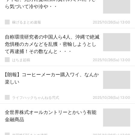
ら気づいて冷や冷や・・
稼げるまとめ速報
2025/10/26(Su) 13:00
自称環境研究者の中国人ら4人、沖縄で絶滅
危惧種のカメなどを乱獲・密輸しようとし
て再逮捕！その数なんと・・・
はちま起稿
2025/10/26(Su) 13:00
【朗報】コーヒーメーカー購入ワイ、なんか
楽しい
ライフハックちゃんねる弐式
2025/10/26(Su) 13:00
全世界株式オールカントリーとかいう有能
金融商品