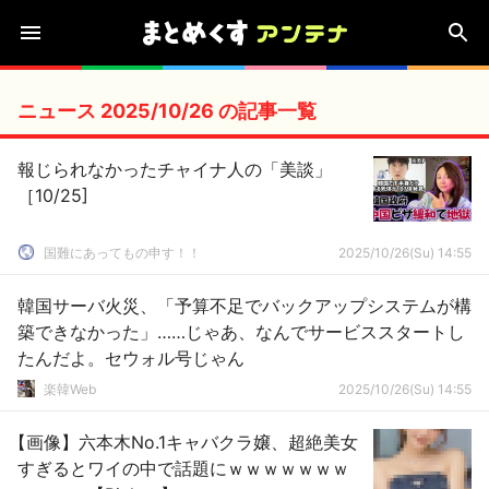
ニュース 2025/10/26 の記事一覧
報じられなかったチャイナ人の「美談」
［10/25]
国難にあってもの申す！！
2025/10/26(Su) 14:55
韓国サーバ火災、「予算不足でバックアップシステムが構
築できなかった」……じゃあ、なんでサービススタートし
たんだよ。セウォル号じゃん
楽韓Web
2025/10/26(Su) 14:55
【画像】六本木No.1キャバクラ嬢、超絶美女
すぎるとワイの中で話題にｗｗｗｗｗｗｗ