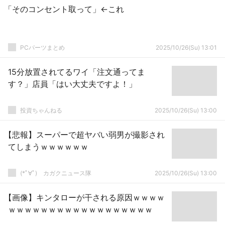
「そのコンセント取って」←これ
PCパーツまとめ
2025/10/26(Su) 13:01
15分放置されてるワイ「注文通ってま
す？」店員「はい大丈夫ですよ！」
投資ちゃんねる
2025/10/26(Su) 13:00
【悲報】スーパーで超ヤバい弱男が撮影され
てしまうｗｗｗｗｗｗ
(*ﾟ∀ﾟ)ゞカガクニュース隊
2025/10/26(Su) 13:00
【画像】キンタローが干される原因ｗｗｗｗ
ｗｗｗｗｗｗｗｗｗｗｗｗｗｗｗｗｗｗ