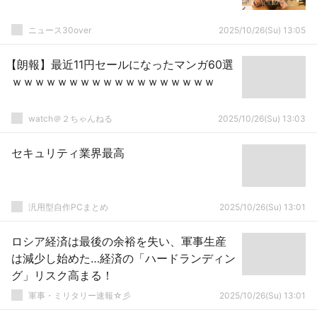
ニュース30over
2025/10/26(Su) 13:05
【朗報】最近11円セールになったマンガ60選
ｗｗｗｗｗｗｗｗｗｗｗｗｗｗｗｗｗｗ
watch＠２ちゃんねる
2025/10/26(Su) 13:03
セキュリティ業界最高
汎用型自作PCまとめ
2025/10/26(Su) 13:01
ロシア経済は最後の余裕を失い、軍事生産
は減少し始めた…経済の「ハードランディン
グ」リスク高まる！
軍事・ミリタリー速報☆彡
2025/10/26(Su) 13:01