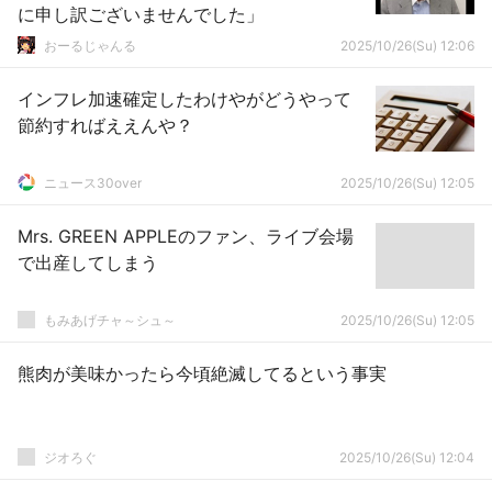
に申し訳ございませんでした」
おーるじゃんる
2025/10/26(Su) 12:06
インフレ加速確定したわけやがどうやって
節約すればええんや？
ニュース30over
2025/10/26(Su) 12:05
Mrs. GREEN APPLEのファン、ライブ会場
で出産してしまう
もみあげチャ～シュ～
2025/10/26(Su) 12:05
熊肉が美味かったら今頃絶滅してるという事実
ジオろぐ
2025/10/26(Su) 12:04