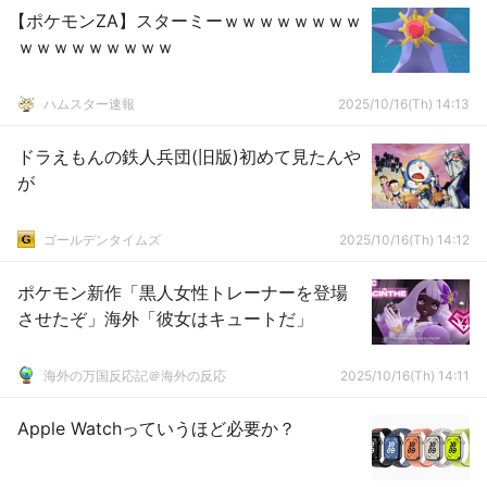
【ポケモンZA】スターミーｗｗｗｗｗｗｗｗ
ｗｗｗｗｗｗｗｗｗ
ハムスター速報
2025/10/16(Th) 14:13
ドラえもんの鉄人兵団(旧版)初めて見たんや
が
ゴールデンタイムズ
2025/10/16(Th) 14:12
ポケモン新作「黒人女性トレーナーを登場
させたぞ」海外「彼女はキュートだ」
海外の万国反応記＠海外の反応
2025/10/16(Th) 14:11
Apple Watchっていうほど必要か？