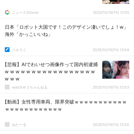
ニュース30over
2025/10/16(Th) 12:05
日本「ロボット大国です！このデザイン凄いでしょ！w」
海外「かっこいいね」
ジオろぐ
2025/10/16(Th) 12:04
【悲報】AIでわいせつ画像作って国内初逮捕
w w w w w w w w w w w w w w w w w
w w w
watch＠２ちゃんねる
2025/10/16(Th) 12:03
【動画】女性専用車両、限界突破ｗｗｗｗｗｗｗｗｗｗｗ
ｗｗｗｗｗｗｗｗｗｗｗｗ
ねたーる
2025/10/16(Th) 12:00