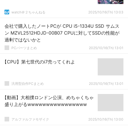
watch＠２ちゃんねる
2025/10/16(Th) 13:03
会社で購入したノートPCが CPU i5-1334U SSD サムス
ン MZVL2512HDJD-00B07 CPUに対してSSDの性能が
過剰ではないかと
PCパーツまとめ
2025/10/16(Th) 13:01
【CPU】第七世代のi7売ってくれよ
汎用型自作PCまとめ
2025/10/16(Th) 13:01
【動画】大相撲ロンドン公演、めちゃくちゃ
盛り上がるwwwwwwwwwwwwwwww
アルファルファモザイク
2025/10/16(Th) 13:00