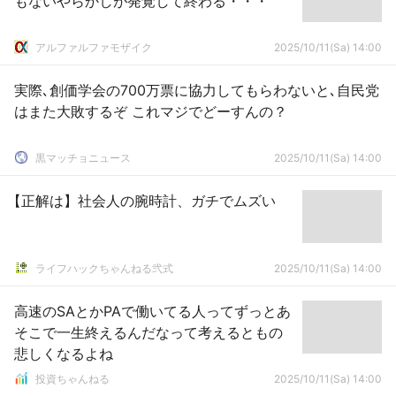
もないやらかしが発覚して終わる・・・
アルファルファモザイク
2025/10/11(Sa) 14:00
実際､創価学会の700万票に協力してもらわないと､自民党
はまた大敗するぞ これマジでどーすんの？
黒マッチョニュース
2025/10/11(Sa) 14:00
【正解は】社会人の腕時計、ガチでムズい
ライフハックちゃんねる弐式
2025/10/11(Sa) 14:00
高速のSAとかPAで働いてる人ってずっとあ
そこで一生終えるんだなって考えるともの
悲しくなるよね
投資ちゃんねる
2025/10/11(Sa) 14:00