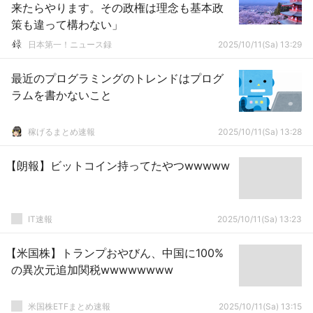
来たらやります。その政権は理念も基本政
策も違って構わない」
日本第一！ニュース録
2025/10/11(Sa) 13:29
最近のプログラミングのトレンドはプログ
ラムを書かないこと
稼げるまとめ速報
2025/10/11(Sa) 13:28
【朗報】ビットコイン持ってたやつwwwww
IT速報
2025/10/11(Sa) 13:23
【米国株】トランプおやびん、中国に100%
の異次元追加関税wwwwwwww
米国株ETFまとめ速報
2025/10/11(Sa) 13:15