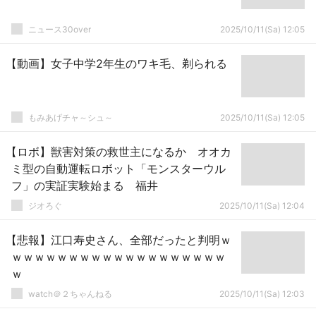
ニュース30over
2025/10/11(Sa) 12:05
【動画】女子中学2年生のワキ毛、剃られる
もみあげチャ～シュ～
2025/10/11(Sa) 12:05
【ロボ】獣害対策の救世主になるか オオカ
ミ型の自動運転ロボット「モンスターウル
フ」の実証実験始まる 福井
ジオろぐ
2025/10/11(Sa) 12:04
【悲報】江口寿史さん、全部だったと判明ｗ
ｗｗｗｗｗｗｗｗｗｗｗｗｗｗｗｗｗｗｗ
ｗ
watch＠２ちゃんねる
2025/10/11(Sa) 12:03