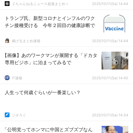
２ちゃんねるニュース超速まとめ＋
2025/10/11(Sa) 14:44
トランプ氏、新型コロナとインフルのワク
チン接種受ける 今年２回目の健康診断で
稼げるまとめ速報
2025/10/11(Sa) 14:44
【画像】あのワークマンが展開する「ドカタ
専用ビジホ」に泊まってみるで
IT速報
2025/10/11(Sa) 14:40
人生って何歳ぐらいが一番楽しい？
ジオろぐ
2025/10/11(Sa) 14:34
「公明党ってホンマに中国とズブズブなん