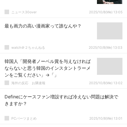
ニュース30over
2025/10/8(We) 13:05
最も画力の高い漫画家って誰なんや？
watch＠２ちゃんねる
2025/10/8(We) 13:03
韓国人「開発者ノーベル賞を与えなければ
ならないと思う韓国のインスタントラーメ
ンをご覧ください」→「」
海外の反応 お隣速報
2025/10/8(We) 13:02
Defineにケースファン増設すれば冷えない問題は解決で
きますか？
PCパーツまとめ
2025/10/8(We) 13:01