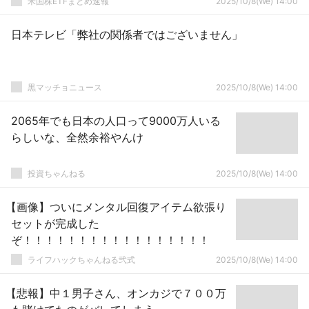
米国株ETFまとめ速報
2025/10/8(We) 14:00
日本テレビ「弊社の関係者ではございません」
黒マッチョニュース
2025/10/8(We) 14:00
2065年でも日本の人口って9000万人いる
らしいな、全然余裕やんけ
投資ちゃんねる
2025/10/8(We) 14:00
【画像】ついにメンタル回復アイテム欲張り
セットが完成した
ぞ！！！！！！！！！！！！！！！！！
ライフハックちゃんねる弐式
2025/10/8(We) 14:00
【悲報】中１男子さん、オンカジで７００万