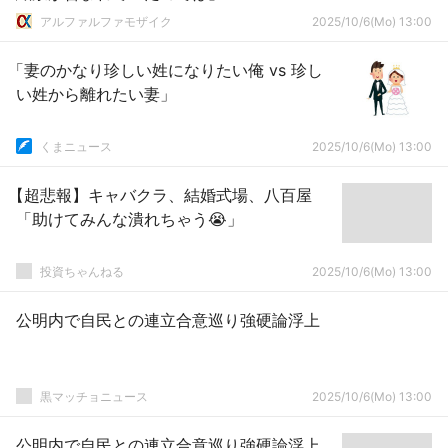
アルファルファモザイク
2025/10/6(Mo) 13:00
「妻のかなり珍しい姓になりたい俺 vs 珍し
い姓から離れたい妻」
くまニュース
2025/10/6(Mo) 13:00
【超悲報】キャバクラ、結婚式場、八百屋
「助けてみんな潰れちゃう😭」
投資ちゃんねる
2025/10/6(Mo) 13:00
公明内で自民との連立合意巡り強硬論浮上
黒マッチョニュース
2025/10/6(Mo) 13:00
公明内で自民との連立合意巡り強硬論浮上