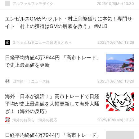
アルファルファモザイク
2025/10/6(Mo) 13:30
エンゼルスGMがヤクルト・村上宗隆獲りに本気！専門サ
イト「村上の獲得はGMの解雇を救う」 #MLB
２ちゃんねるニュース超速まとめ＋
2025/10/6(Mo) 13:29
日経平均終値4万7944円 「高市トレード」
で史上最高値を更新
日本第一！ニュース録
2025/10/6(Mo) 13:29
海外「日本が復活！」高市トレードで日経
平均が史上最高値を大幅更新して海外大騒
ぎ！（海外の反応）
海外のお前ら 海外の反応
2025/10/6(Mo) 13:20
日経平均終値4万7944円 「高市トレード」