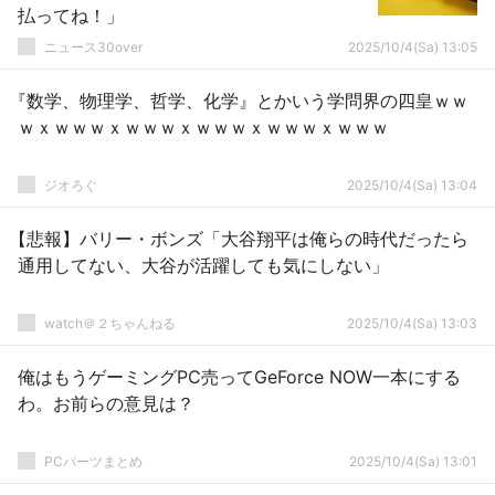
払ってね！」
ニュース30over
2025/10/4(Sa) 13:05
『数学、物理学、哲学、化学』とかいう学問界の四皇ｗｗ
ｗｘｗｗｗｘｗｗｗｘｗｗｗｘｗｗｗｘｗｗｗ
ジオろぐ
2025/10/4(Sa) 13:04
【悲報】バリー・ボンズ「大谷翔平は俺らの時代だったら
通用してない、大谷が活躍しても気にしない」
watch＠２ちゃんねる
2025/10/4(Sa) 13:03
俺はもうゲーミングPC売ってGeForce NOW一本にする
わ。お前らの意見は？
PCパーツまとめ
2025/10/4(Sa) 13:01