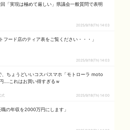
撤回「実現は極めて厳しい」県議会一般質問で表明
2025/9/18(Th) 14:03
トフード店のティア表をご覧ください・・・」
2025/9/18(Th) 14:03
nで、ちょうどいいコスパスマホ「モトローラ moto
727円‥‥これはお買い得すぎるｗ
弐式
2025/9/18(Th) 14:00
職の年収を2000万円にします」