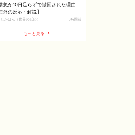
構想が10日足らずで撤回された理由
海外の反応・解説】
せかはん（世界の反応）
5時間前
もっと見る