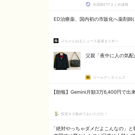
米国株ETFまとめ速報
２ちゃんねるニュース超速まとめ＋
父親「夜中に人の気配が
ゴールデンタイムズ
【朗報】Gemini月額3万6,400円
投資ネタ集めておいたのだ！
「絶対やっちゃダメだよこんなの」と