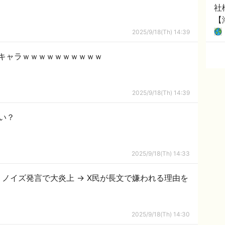
社
【
2025/9/18(Th) 14:39
キャラｗｗｗｗｗｗｗｗｗｗ
2025/9/18(Th) 14:39
い？
2025/9/18(Th) 14:33
ノイズ発言で大炎上 → X民が長文で嫌われる理由を
2025/9/18(Th) 14:30