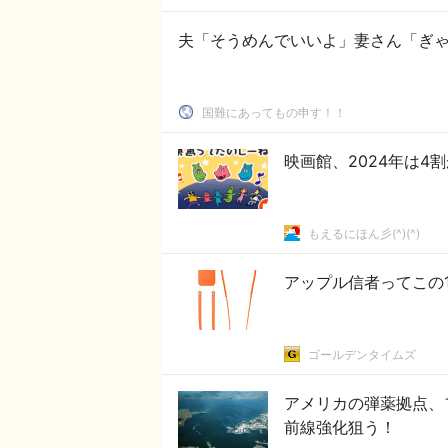
国難にあってもの申す！！
映画館、2024年は4
もえるにほん彡(^)(^)
アップル信者ってこの
ゴールデンタイムズ
アメリカの弾薬拠点、
前線強化狙う！