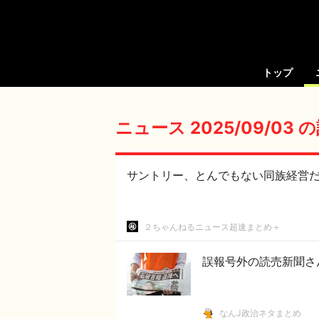
トップ
ニュース 2025/09/03
サントリー、とんでもない同族経営だ
２ちゃんねるニュース超速まとめ＋
誤報号外の読売新聞さ
なんJ政治ネタまとめ