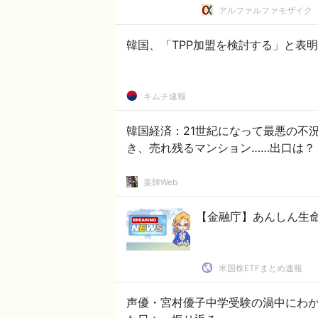
アルファルファモザイク
韓国、「TPP加盟を検討する」と表明
キムチ速報
韓国経済：21世紀になって最悪の不
き、売れ残るマンション……出口は？
楽韓Web
【金融庁】あんしん生
米国株ETFまとめ速報
声優・宮村優子中学受験の渦中にわか