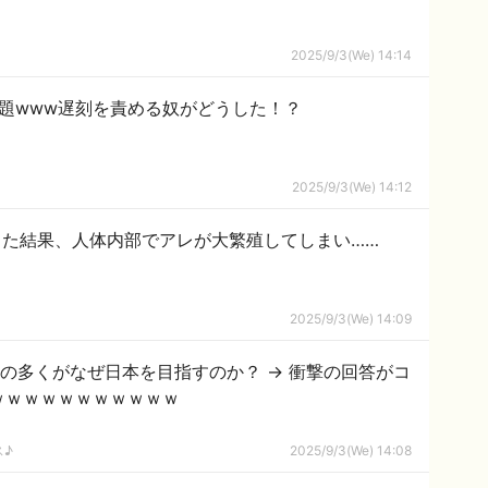
2025/9/3(We) 14:14
話題www遅刻を責める奴がどうした！？
2025/9/3(We) 14:12
た結果、人体内部でアレが大繁殖してしまい……
2025/9/3(We) 14:09
の多くがなぜ日本を目指すのか？ → 衝撃の回答がコ
ｗｗｗｗｗｗｗｗｗｗｗｗ
ス♪
2025/9/3(We) 14:08