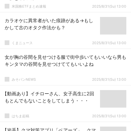
米国株ETFまとめ速報
2025/8/31(Su) 13:00
カラオケに異常者がいた痕跡がある→もし
かして古のオタク作法かも？
くまニュース
2025/8/31(Su) 13:00
女が胸の谷間を見せつける服で街中歩いてもいいなら男も
キンタマの谷間を見せつけててもいいよね
みそパンNEWS
2025/8/31(Su) 13:00
【動画あり】イチローさん、女子高生に2回
もとんでもないことをしてしまう・・・
はちま起稿
2025/8/31(Su) 13:00
【岩手】クマ対策アプリ「ベアーズ」 クマ