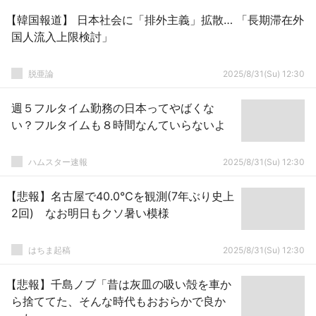
【韓国報道】 日本社会に「排外主義」拡散… 「長期滞在外
国人流入上限検討」
脱亜論
2025/8/31(Su) 12:30
週５フルタイム勤務の日本ってやばくな
い？フルタイムも８時間なんていらないよ
ハムスター速報
2025/8/31(Su) 12:30
【悲報】名古屋で40.0℃を観測(7年ぶり史上
2回) なお明日もクソ暑い模様
はちま起稿
2025/8/31(Su) 12:30
【悲報】千島ノブ「昔は灰皿の吸い殻を車か
ら捨ててた、そんな時代もおおらかで良か