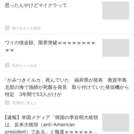
思ったんやけどマイクラって
稼げるまとめ速報
ワイの借金額、限界突破ｗｗｗｗｗｗｗｗ
ｗｗ
投資ちゃんねる
「かみつきイルカ」死んでいた 福井県が発表 敦賀半島
北部の海で漁師が死骸を発見 取り付けていた発信機から
特定 3年間で53人がけが
常識的に考えた
【速報】米国メディア「韓国の李在明大統領
は、反米大統領（anti-American
president）である」と報道ｗｗｗｗｗｗｗ