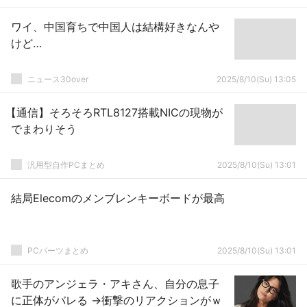
ワイ、中国育ちで中国人は結構好きなんや
けど…
ニュース30over
2025/8/10(Su) 13:05
【通信】そろそろRTL8127搭載NICの現物が
でまわりそう
汎用型自作PCまとめ
2025/8/10(Su) 13:01
結局Elecomのメンブレンキーボードが最高
PCパーツまとめ
2025/8/10(Su) 13:01
歌手のアンジェラ・アキさん、自分の息子
に正体がバレる →衝撃のリアクションがｗ