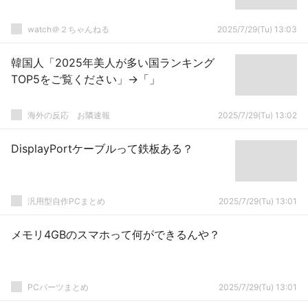
watch＠２ちゃんねる
2025/7/29(Tu) 13:03
韓国人「2025年美人が多い国ランキング
TOP5をご覧ください」→「」
海外の反応 お隣速報
2025/7/29(Tu) 13:02
DisplayPortケーブルって鉄板ある？
汎用型自作PCまとめ
2025/7/29(Tu) 13:01
メモリ4GBのスマホって何ができるんや？
PCパーツまとめ
2025/7/29(Tu) 13:01