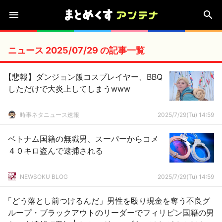
ニュース 2025/07/29 の記事一覧
【悲報】ダンジョン飯コスプレイヤー、BBQ
しただけで大炎上してしまうwww
時事ネタニュース速報
2025/7/29(Tu) 14:59
ベトナム国籍の無職男、スーパーからコメ
４０キロ盗んで逮捕される
NEWSOKU BLOG
2025/7/29(Tu) 14:59
「どう落とし前つけるんだ」男性を殴り現金を奪う不良グ
ループ・ブラックアウトのリーダーでフィリピン国籍の男