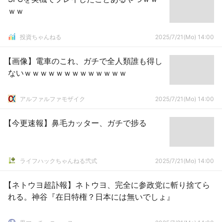
ｗｗ
投資ちゃんねる
2025/7/21(Mo) 14:00
【画像】電車のこれ、ガチで全人類誰も得し
ないｗｗｗｗｗｗｗｗｗｗｗｗｗ
アルファルファモザイク
2025/7/21(Mo) 14:00
【今更速報】鼻毛カッター、ガチで捗る
ライフハックちゃんねる弐式
2025/7/21(Mo) 14:00
【ネトウヨ超訃報】ネトウヨ、完全に参政党に斬り捨てら
れる。神谷『在日特権？日本には無いでしょ』