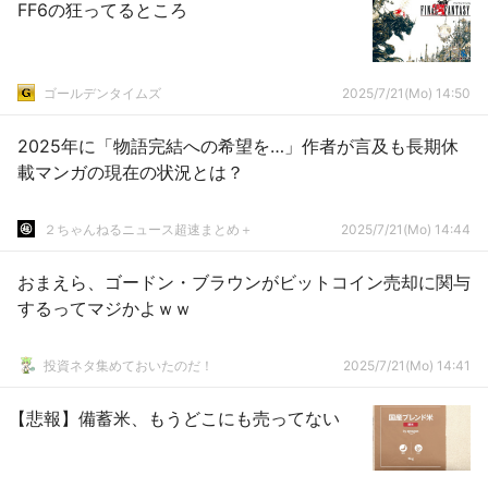
FF6の狂ってるところ
ゴールデンタイムズ
2025/7/21(Mo) 14:50
2025年に「物語完結への希望を…」作者が言及も長期休
載マンガの現在の状況とは？
２ちゃんねるニュース超速まとめ＋
2025/7/21(Mo) 14:44
おまえら、ゴードン・ブラウンがビットコイン売却に関与
するってマジかよｗｗ
投資ネタ集めておいたのだ！
2025/7/21(Mo) 14:41
【悲報】備蓄米、もうどこにも売ってない