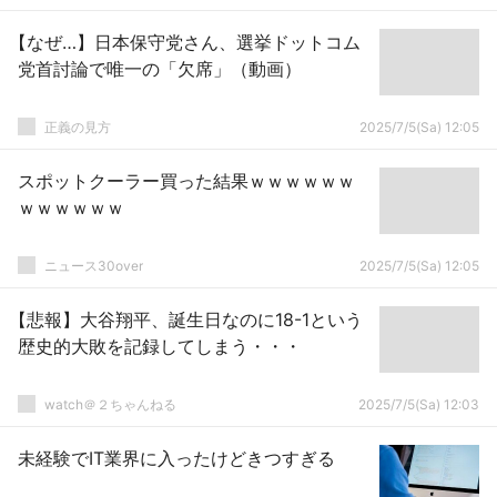
【なぜ…】日本保守党さん、選挙ドットコム
党首討論で唯一の「欠席」（動画）
正義の見方
2025/7/5(Sa) 12:05
スポットクーラー買った結果ｗｗｗｗｗｗ
ｗｗｗｗｗｗ
ニュース30over
2025/7/5(Sa) 12:05
【悲報】大谷翔平、誕生日なのに18-1という
歴史的大敗を記録してしまう・・・
watch＠２ちゃんねる
2025/7/5(Sa) 12:03
未経験でIT業界に入ったけどきつすぎる