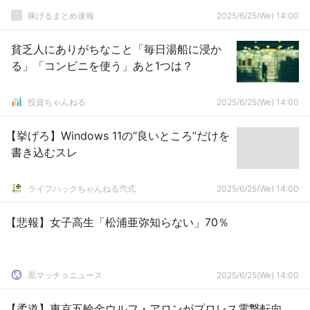
稼げるまとめ速報
2025/6/25(We) 14:00
貧乏人にありがちなこと「毎日湯船に浸か
る」「コンビニを使う」あと1つは？
投資ちゃんねる
2025/6/25(We) 14:00
【挙げろ】Windows 11の“良いところ”だけを
書き込むスレ
ライフハックちゃんねる弐式
2025/6/25(We) 14:00
【悲報】女子高生「松浦亜弥知らない」70％
黒マッチョニュース
2025/6/25(We) 14:00
【柔道】東京五輪金ウルフ・アロンがプロレス電撃転向、