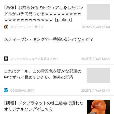
【画像】お前ら好みのビジュアルをしたグラ
ドルがガチで見つかるｗｗｗｗｗｗｗｗｗ
ｗｗｗｗｗｗｗｗｗｗｗｗ【pickup】
アルファルファモザイク
2025/6/4(We) 13:50
スティーブン・キングで一番怖い話ってなんだ？
２ちゃんねるニュース超速まとめ＋
2025/6/4(We) 13:44
これはクール。この雪景色を暖かな部屋の
中でずっと眺めていたい。海外の反応
QQQ(海外の反応)
2025/6/4(We) 13:40
【朗報】メタプラネットの株主総会で流れた
オリジナルソングがこちら