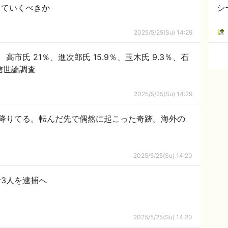
きていくべきか
シ
2025/5/25(Su) 14:29
市氏 21％、進次郎氏 15.9％、玉木氏 9.3％、石
通信世論調査
2025/5/25(Su) 14:29
降りてる。転んだ先で偶然に起こった奇跡。海外の
2025/5/25(Su) 14:20
3人を逮捕へ
2025/5/25(Su) 14:20