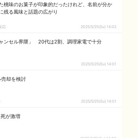
た桃味のお菓子が印象的だったけれど、名前が分か
に残る風味と話題の広がり
反応
2025/5/25(Su) 14:02
ャンセル界隈」 20代は2割、調理家電で十分
2025/5/25(Su) 14:01
ル売却を検討
隊
2025/5/25(Su) 14:01
ナ死が激増