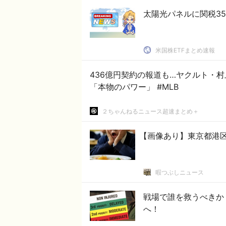
太陽光パネルに関税3
米国株ETFまとめ速報
436億円契約の報道も…ヤクルト・村
「本物のパワー」 #MLB
２ちゃんねるニュース超速まとめ＋
【画像あり】東京都港区の
暇つぶしニュース
戦場で誰を救うべきか
へ！