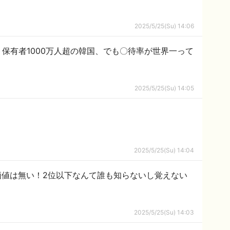
2025/5/25(Su) 14:06
保有者1000万人超の韓国、でも〇待率が世界一って
2025/5/25(Su) 14:05
2025/5/25(Su) 14:04
価値は無い！2位以下なんて誰も知らないし覚えない
2025/5/25(Su) 14:03