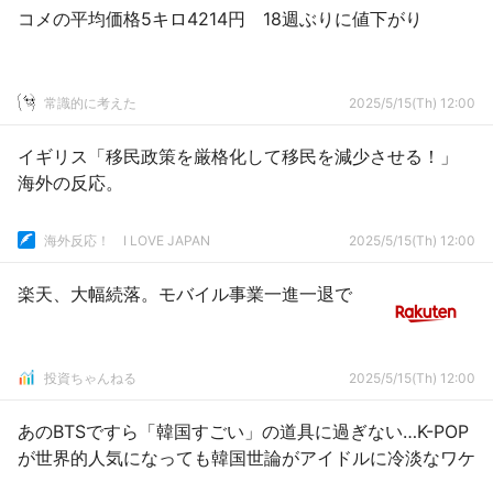
コメの平均価格5キロ4214円 18週ぶりに値下がり
常識的に考えた
2025/5/15(Th) 12:00
イギリス「移民政策を厳格化して移民を減少させる！」
海外の反応。
海外反応！ I LOVE JAPAN
2025/5/15(Th) 12:00
楽天、大幅続落。モバイル事業一進一退で
投資ちゃんねる
2025/5/15(Th) 12:00
あのBTSですら「韓国すごい」の道具に過ぎない…K-POP
が世界的人気になっても韓国世論がアイドルに冷淡なワケ