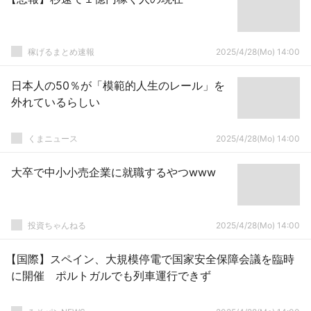
稼げるまとめ速報
2025/4/28(Mo) 14:00
日本人の50％が「模範的人生のレール」を
外れているらしい
くまニュース
2025/4/28(Mo) 14:00
大卒で中小小売企業に就職するやつwww
投資ちゃんねる
2025/4/28(Mo) 14:00
【国際】スペイン、大規模停電で国家安全保障会議を臨時
に開催 ポルトガルでも列車運行できず