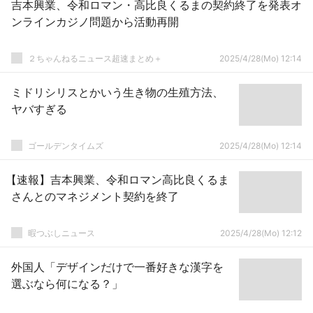
吉本興業、令和ロマン・高比良くるまの契約終了を発表オ
ンラインカジノ問題から活動再開
２ちゃんねるニュース超速まとめ＋
2025/4/28(Mo) 12:14
ミドリシリスとかいう生き物の生殖方法、
ヤバすぎる
ゴールデンタイムズ
2025/4/28(Mo) 12:14
【速報】吉本興業、令和ロマン高比良くるま
さんとのマネジメント契約を終了
暇つぶしニュース
2025/4/28(Mo) 12:12
外国人「デザインだけで一番好きな漢字を
選ぶなら何になる？」