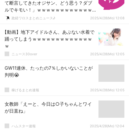
て断言してきたオジサン、どう思う？ダブ
ルでキモい！」ｗｗｗｗｗｗｗｗｗｗｗｗ
ｗｗｗｗｗｗｗ
政経ワロスまとめニュース♪
2025/4/28(Mo) 12:08
【動画】地下アイドルさん、あぶない水着で
踊ってしまうｗｗｗｗｗｗｗｗｗｗｗｗｗ
ｗ
ニュース30over
2025/4/28(Mo) 12:05
GW11連休、たったの7％しかいないことが
判明😭
稼げるまとめ速報
2025/4/28(Mo) 12:05
女教師「えーと、今日は○子ちゃんとワイ
が日直ね」
ハムスター速報
2025/4/28(Mo) 12:04