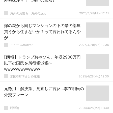
外興味津々！（海外の反応）
海外のお前ら 海外の反応
2025/4/28(Mo) 12:41
嫁の親から同じマンションの下の階の部屋
買うから住まないか？って言われてるんや
が
ニュース30over
2025/4/28(Mo) 12:35
【朗報】トランプおやびん、年収2900万円
以下の国民を所得税減税へ
wwwwwwwwwww
米国株ETFまとめ速報
2025/4/28(Mo) 12:30
元徴用工解決策、見直しに言及…李在明氏の
外交ブレーン
脱亜論
2025/4/28(Mo) 12:30