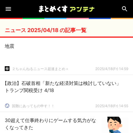
ニュース 2025/04/18 の記事一覧
地震
２ちゃんねるニュース超速まとめ＋
2025/4/18(Fr) 14:59
【政治】石破首相「新たな経済対策は検討していない」
トランプ関税受け 4/18
国難にあってもの申す！！
2025/4/18(Fr) 14:55
30超えて仕事終わりにゲームする気力がな
くなってきた