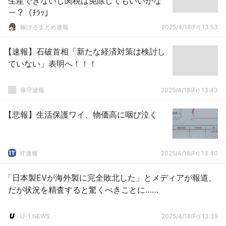
生産できないし関税は免除してもいいかな
ー？（ﾁﾗｯ」
稼げるまとめ速報
2025/4/18(Fr) 13:53
【速報】石破首相「新たな経済対策は検討し
ていない」表明へ！！！
保守速報
2025/4/18(Fr) 13:43
【悲報】生活保護ワイ、物価高に咽び泣く
IT速報
2025/4/18(Fr) 13:40
「日本製EVが海外製に完全敗北した」とメディアが報道、
だが状況を精査すると驚くべきことに……
U-1 NEWS
2025/4/18(Fr) 13:39