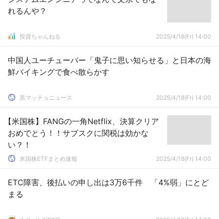
れるんや？
投資ちゃんねる
2025/4/18(Fr) 14:00
中国人ユーチューバー「鬼子に思い知らせる」と日本の海
鮮バイキングで食べ散らかす
黒マッチョニュース
2025/4/18(Fr) 14:00
【米国株】FANGの一角Netflix、決算クリア
おめでとう！！サブスクに関税は効かな
い？！
米国株ETFまとめ速報
2025/4/18(Fr) 14:00
ETC障害、後払いの申し出は3万6千件 「4%弱」にとど
まる