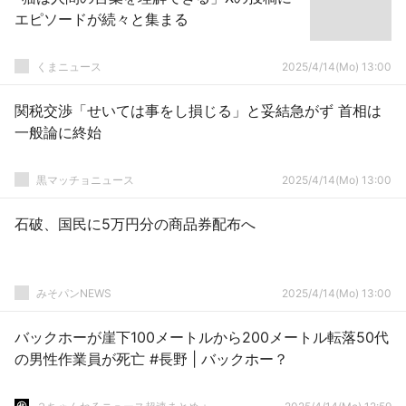
エピソードが続々と集まる
くまニュース
2025/4/14(Mo) 13:00
関税交渉「せいては事をし損じる」と妥結急がず 首相は
一般論に終始
黒マッチョニュース
2025/4/14(Mo) 13:00
石破、国民に5万円分の商品券配布へ
みそパンNEWS
2025/4/14(Mo) 13:00
バックホーが崖下100メートルから200メートル転落50代
の男性作業員が死亡 #長野 | バックホー？