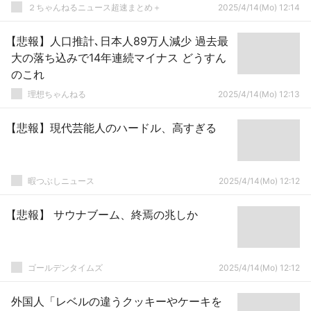
２ちゃんねるニュース超速まとめ＋
2025/4/14(Mo) 12:14
【悲報】人口推計､日本人89万人減少 過去最
大の落ち込みで14年連続マイナス どうすん
のこれ
理想ちゃんねる
2025/4/14(Mo) 12:13
【悲報】現代芸能人のハードル、高すぎる
暇つぶしニュース
2025/4/14(Mo) 12:12
【悲報】 サウナブーム、終焉の兆しか
ゴールデンタイムズ
2025/4/14(Mo) 12:12
外国人「レベルの違うクッキーやケーキを