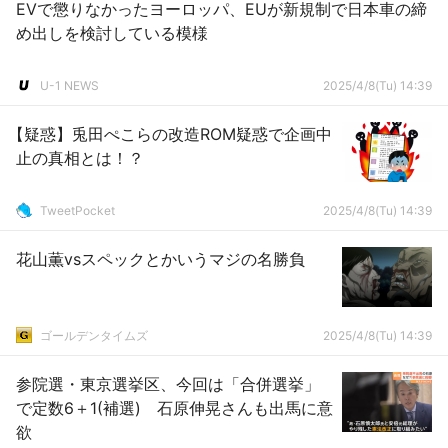
EVで懲りなかったヨーロッパ、EUが新規制で日本車の締
め出しを検討している模様
U-1 NEWS
2025/4/8(Tu) 14:39
【疑惑】兎田ぺこらの改造ROM疑惑で企画中
止の真相とは！？
TweetPocket
2025/4/8(Tu) 14:39
花山薫vsスペックとかいうマジの名勝負
ゴールデンタイムズ
2025/4/8(Tu) 14:39
参院選・東京選挙区、今回は「合併選挙」
で定数6＋1(補選) 石原伸晃さんも出馬に意
欲