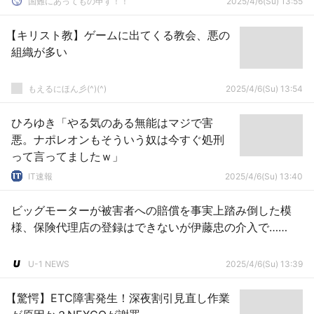
国難にあってもの申す！！
2025/4/6(Su) 13:55
【キリスト教】ゲームに出てくる教会、悪の
組織が多い
もえるにほん彡(^)(^)
2025/4/6(Su) 13:54
ひろゆき「やる気のある無能はマジで害
悪。ナポレオンもそういう奴は今すぐ処刑
って言ってましたｗ」
IT速報
2025/4/6(Su) 13:40
ビッグモーターが被害者への賠償を事実上踏み倒した模
様、保険代理店の登録はできないが伊藤忠の介入で……
U-1 NEWS
2025/4/6(Su) 13:39
【驚愕】ETC障害発生！深夜割引見直し作業