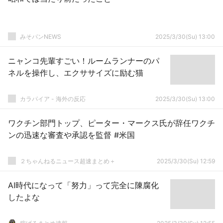
みそパンNEWS
2025/3/30(Su) 13:00
ニャンコ先輩すごい！ルームランナーのパ
ネルを操作し、エクササイズに励む猫
カラパイア - 海外の反応
2025/3/30(Su) 13:00
ワクチン部門トップ、ピーター・マークス氏が辞任ワクチ
ンの迅速な審査や承認を監督 #米国
２ちゃんねるニュース超速まとめ＋
2025/3/30(Su) 12:59
AI時代になって「努力」って完全に陳腐化
したよな