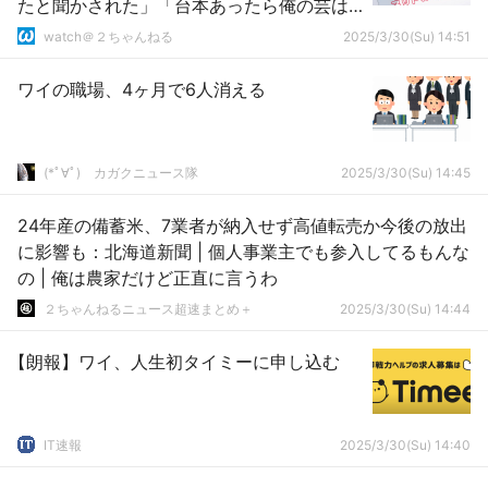
たと聞かされた」「台本あったら俺の芸は
笑えない」
watch＠２ちゃんねる
2025/3/30(Su) 14:51
ワイの職場、4ヶ月で6人消える
(*ﾟ∀ﾟ)ゞカガクニュース隊
2025/3/30(Su) 14:45
24年産の備蓄米、7業者が納入せず高値転売か今後の放出
に影響も：北海道新聞 | 個人事業主でも参入してるもんな
の | 俺は農家だけど正直に言うわ
２ちゃんねるニュース超速まとめ＋
2025/3/30(Su) 14:44
【朗報】ワイ、人生初タイミーに申し込む
IT速報
2025/3/30(Su) 14:40