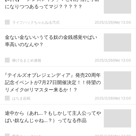
になりつつあるってマジ？？？？？
ライフハックちゃんねる弐式
2025/3/26(We) 13:00
金ない金ないいうてる奴の金銭感覚やばい
率高いのなんや？
稼げるまとめ速報
2025/3/26(We) 13:00
『テイルズオブレジェンディア』発売20周年
記念イベントが7月27日開催決定！！待望の
リメイクorリマスター来るか！？
はちま起稿
2025/3/26(We) 13:00
途中から（あれ…？もしかして主人公ってや
ばい奴なんじゃね…？）ってなる作品