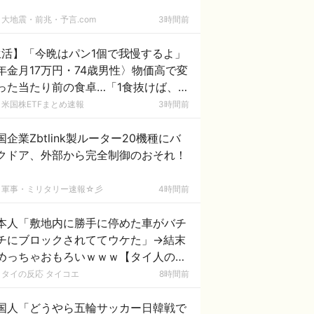
大地震・前兆・予言.com
3時間前
生活】「今晩はパン1個で我慢するよ」
年金月17万円・74歳男性〉物価高で変
った当たり前の食卓…「1食抜けば、数
円は使わずに済む」
米国株ETFまとめ速報
3時間前
国企業Zbtlink製ルーター20機種にバ
クドア、外部から完全制御のおそれ！
軍事・ミリタリー速報☆彡
4時間前
本人「敷地内に勝手に停めた車がバチ
チにブロックされててウケた」→結末
めっちゃおもろいｗｗｗ【タイ人の反
】
タイの反応 タイコエ
8時間前
国人「どうやら五輪サッカー日韓戦で