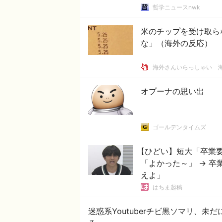
哲学ニュースnwk
米のチップを受け取ら
な」（海外の反応）
海外さんいらっしゃい 
オプーナの思い出
ゴールデンタイムズ
【ひどい】短大「卒業
「よかった～」 → 
えよ」
はちま起稿
迷惑系Youtuberチビ黒ソマリ、