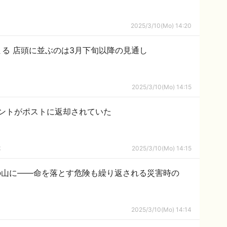
2025/3/10(Mo) 14:20
る 店頭に並ぶのは3月下旬以降の見通し
2025/3/10(Mo) 14:15
ントがポストに返却されていた
隊
2025/3/10(Mo) 14:15
の山に――命を落とす危険も繰り返される災害時の
2025/3/10(Mo) 14:14