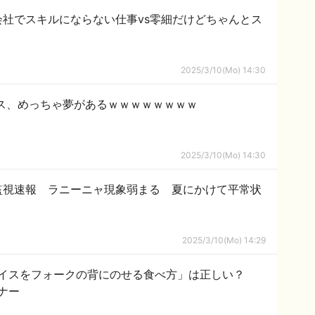
社でスキルにならない仕事vs零細だけどちゃんとス
2025/3/10(Mo) 14:30
ス、めっちゃ夢があるｗｗｗｗｗｗｗｗ
2025/3/10(Mo) 14:30
監視速報 ラニーニャ現象弱まる 夏にかけて平常状
2025/3/10(Mo) 14:29
ライスをフォークの背にのせる食べ方」は正しい？
ナー