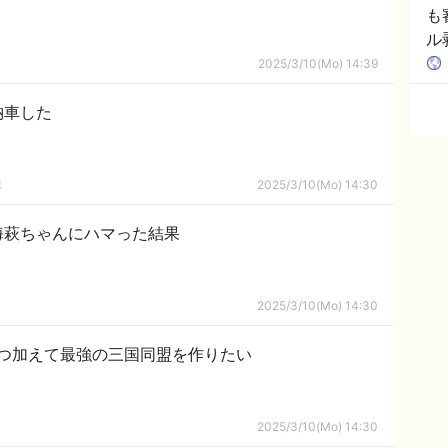
も
ル
反
2025/3/10(Mo) 14:39
納車した
隊
2025/3/10(Mo) 14:30
海萩ちゃんにハマった結果
2025/3/10(Mo) 14:30
一つ加えて最強の三国同盟を作りたい
2025/3/10(Mo) 14:30