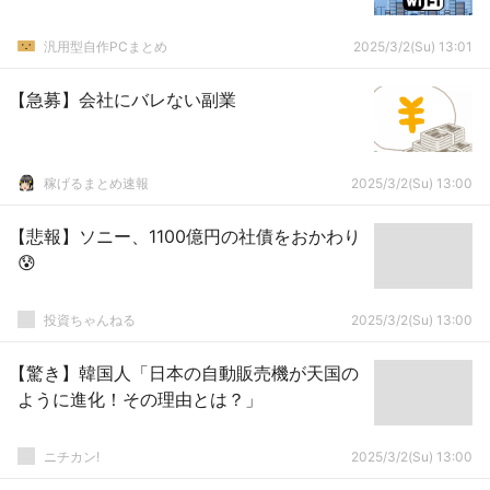
汎用型自作PCまとめ
2025/3/2(Su) 13:01
【急募】会社にバレない副業
稼げるまとめ速報
2025/3/2(Su) 13:00
【悲報】ソニー、1100億円の社債をおかわり
😰
投資ちゃんねる
2025/3/2(Su) 13:00
【驚き】韓国人「日本の自動販売機が天国の
ように進化！その理由とは？」
ニチカン!
2025/3/2(Su) 13:00