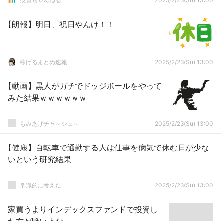
投資ちゃんねる
2025/2/23(Su) 13:00
【朗報】明日、祝日やんけ！！
稼げるまとめ速報
2025/2/23(Su) 13:00
【動画】黒人がガチでドッジボールをやって
みた結果ｗｗｗｗｗｗ
もみあげチャ～シュ～
2025/2/23(Su) 13:00
【健康】自転車で通勤する人は仕事を病気で休む日が少な
いという研究結果
常識的に考えた
2025/2/23(Su) 13:00
家買うよりインデックスファンドで投資し