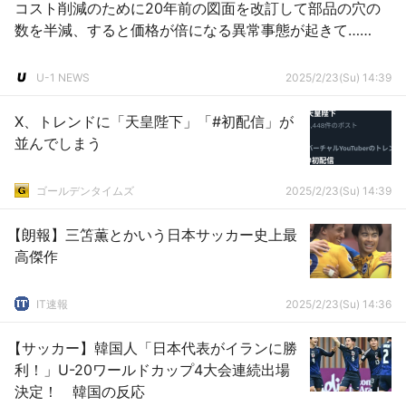
コスト削減のために20年前の図面を改訂して部品の穴の
数を半減、すると価格が倍になる異常事態が起きて……
U-1 NEWS
2025/2/23(Su) 14:39
X、トレンドに「天皇陛下」「#初配信」が
並んでしまう
ゴールデンタイムズ
2025/2/23(Su) 14:39
【朗報】三笘薫とかいう日本サッカー史上最
高傑作
IT速報
2025/2/23(Su) 14:36
【サッカー】韓国人「日本代表がイランに勝
利！」U-20ワールドカップ4大会連続出場
決定！ 韓国の反応