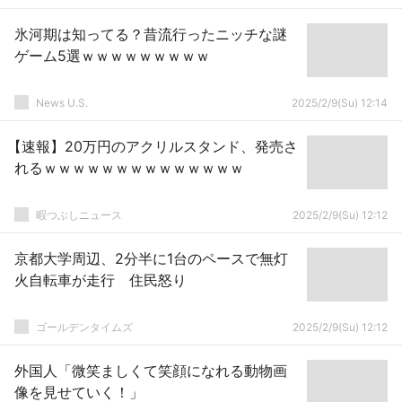
氷河期は知ってる？昔流行ったニッチな謎
ゲーム5選ｗｗｗｗｗｗｗｗｗ
News U.S.
2025/2/9(Su) 12:14
【速報】20万円のアクリルスタンド、発売さ
れるｗｗｗｗｗｗｗｗｗｗｗｗｗｗ
暇つぶしニュース
2025/2/9(Su) 12:12
京都大学周辺、2分半に1台のペースで無灯
火自転車が走行 住民怒り
ゴールデンタイムズ
2025/2/9(Su) 12:12
外国人「微笑ましくて笑顔になれる動物画
像を見せていく！」