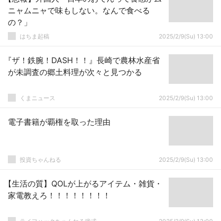
ニャムニャで味もしない。なんで食べる
の？」
はちま起稿
2025/2/9(Su) 13:00
『ザ！鉄腕！DASH！！』長崎で農林水産省
が未調査の郷土料理が次々と見つかる
くまニュース
2025/2/9(Su) 13:00
電子書籍が覇権を取った理由
投資ちゃんねる
2025/2/9(Su) 13:00
【生活の質】QOLが上がるアイテム・雑貨・
家電教えろ！！！！！！！！