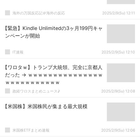
海外の万国反応記＠海外の反応
2025/2/9(Su) 12:11
【緊急】Kindle Unlimitedの3ヶ月199円キャ
ンペーンが開始
IT速報
2025/2/9(Su) 12:10
【ワロタｗ】トランプ大統領、完全に京都人
だった → ｗｗｗｗｗｗｗｗｗｗｗｗｗｗｗ
ｗｗｗｗｗｗｗｗｗｗｗ
政経ワロスまとめニュース♪
2025/2/9(Su) 12:08
【米国株】米国株民が集まる最大規模
米国株ETFまとめ速報
2025/2/9(Su) 12:06