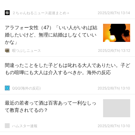
２ちゃんねるニュース超速まとめ＋
2025/2/6(Th) 13:14
アラフォー女性（47）「いい人がいれば結
婚したいけど、無理に結婚はしなくていい
かな」
暇つぶしニュース
2025/2/6(Th) 13:12
間違ったことをした子どもは叱れる大人でありたい。子ど
もの喧嘩にも大人は介入するべきか。海外の反応
QQQ(海外の反応)
2025/2/6(Th) 13:10
最近の若者って酒は百害あって一利なしっ
て教育されてるの？
ハムスター速報
2025/2/6(Th) 13:10