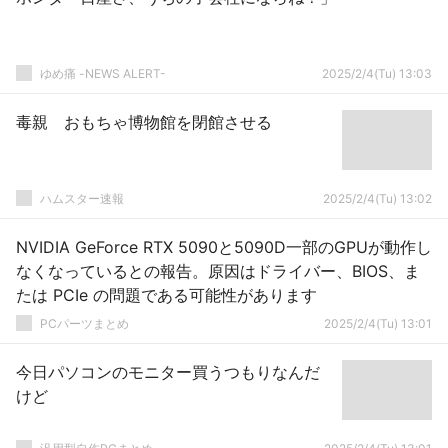
ゆめ痛 -NEWS ALERT-
2025/2/4(Tu) 13:03
毒親 おもちゃ博物館を閉館させる
ハムスター速報
2025/2/4(Tu) 13:02
NVIDIA GeForce RTX 5090と5090D一部のGPUが動作し
なくなっているとの報告。原因はドライバー、BIOS、ま
たは PCIe の問題である可能性があります
PCパーツまとめ
2025/2/4(Tu) 13:01
今日パソコンのモニター買うつもりなんだ
けど