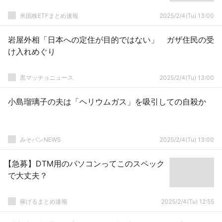
米国株ETFまとめ速報
2025/2/4(Tu) 13:00
岩屋外相「日本への定住が目的ではない」 ガザ住民の受
け入れめぐり
黒マッチョニュース
2025/2/4(Tu) 13:00
小島瑠璃子の夫は「ヘリウムガス」を吸引しての自殺か
みそパンNEWS
2025/2/4(Tu) 13:00
【急募】DTM用のパソコンってこのスペック
で大丈夫？
稼げるまとめ速報
2025/2/4(Tu) 12:55