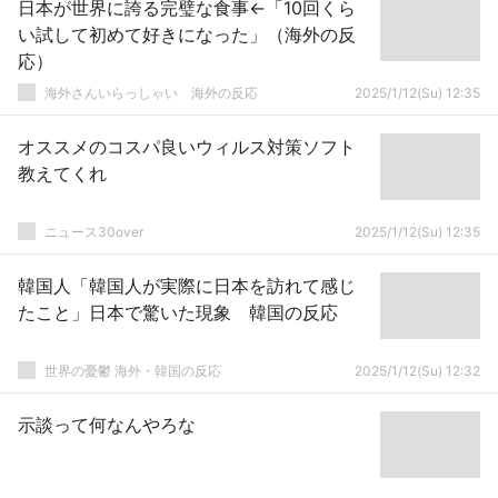
日本が世界に誇る完璧な食事←「10回くら
い試して初めて好きになった」（海外の反
応）
海外さんいらっしゃい 海外の反応
2025/1/12(Su) 12:35
オススメのコスパ良いウィルス対策ソフト
教えてくれ
ニュース30over
2025/1/12(Su) 12:35
韓国人「韓国人が実際に日本を訪れて感じ
たこと」日本で驚いた現象 韓国の反応
世界の憂鬱 海外・韓国の反応
2025/1/12(Su) 12:32
示談って何なんやろな