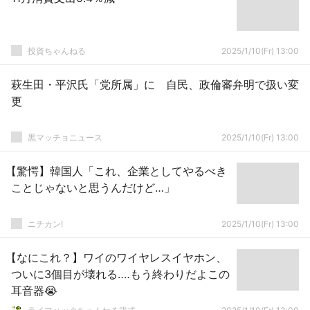
投資ちゃんねる
2025/1/10(Fr) 13:00
萩生田・平沢氏「党所属」に 自民、政倫審弁明で扱い変
更
黒マッチョニュース
2025/1/10(Fr) 13:00
【驚愕】韓国人「これ、企業としてやるべき
ことじゃないと思うんだけど…」
ニチカン!
2025/1/10(Fr) 13:00
【なにこれ？】ワイのワイヤレスイヤホン、
ついに3個目が壊れる‥‥もう終わりだよこの
耳音器😭