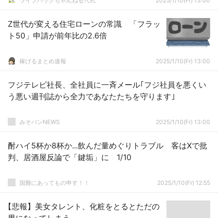
ライフハックちゃんねる弐式
2025/1/10(Fr) 13:00
Z世代が変える住宅ローンの常識 「フラッ
ト50」申請が前年比の2.6倍
稼げるまとめ速報
2025/1/10(Fr) 13:00
フジテレビ社長、全社員に一斉メール｢フジ社員を悪くい
う悪い週刊誌から全力であなたたちを守ります｣
みそパンNEWS
2025/1/10(Fr) 13:00
酎ハイ5杯か8杯か...飲んだ量めぐりトラブル 客はXで批
判、居酒屋反論で「鍵垢」に 1/10
国難にあってもの申す！！
2025/1/10(Fr) 12:55
【悲報】美女タレント、化粧をとるとただの