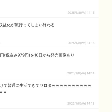
2025/1/8(We) 14:15
ソリプ収益化が流行ってしまい終わる
隊
2025/1/8(We) 14:15
(税込み979円)を10日から発売画像あり
2025/1/8(We) 14:14
だけで普通に生活できてワロタｗｗｗｗｗｗｗｗｗｗ
ｗｗ
2025/1/8(We) 14:13