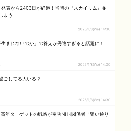
』発表から2403日が経過！当時の『スカイリム』並
しまう
2025/1/8(We) 14:30
が生まれないのか」の答えが秀逸すぎると話題に！
隊
2025/1/8(We) 14:30
過ごしてる人いる？
2025/1/8(We) 14:30
中高年ターゲットの戦略が奏功NHK関係者「狙い通り