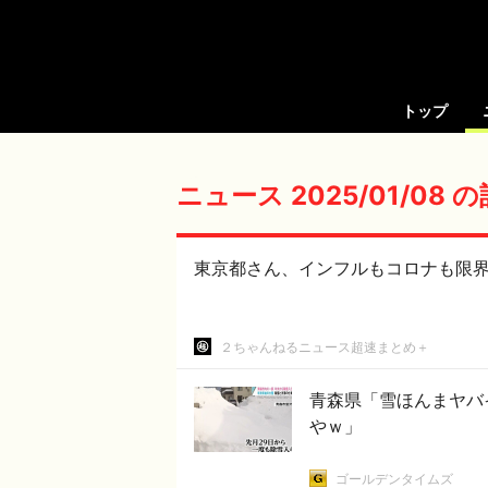
トップ
ニュース 2025/01/08 
東京都さん、インフルもコロナも限
２ちゃんねるニュース超速まとめ＋
青森県「雪ほんまヤバ
やｗ」
ゴールデンタイムズ