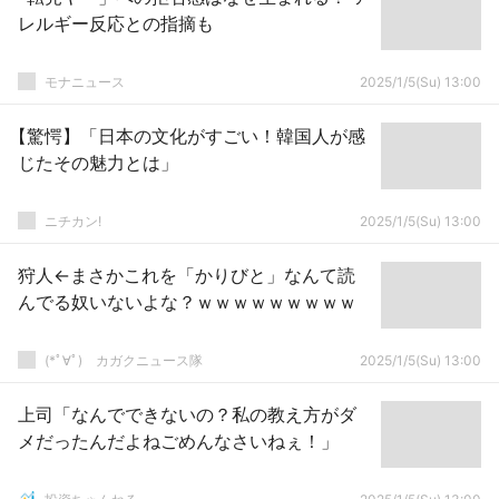
レルギー反応との指摘も
モナニュース
2025/1/5(Su) 13:00
【驚愕】「日本の文化がすごい！韓国人が感
じたその魅力とは」
ニチカン!
2025/1/5(Su) 13:00
狩人←まさかこれを「かりびと」なんて読
んでる奴いないよな？ｗｗｗｗｗｗｗｗｗ
(*ﾟ∀ﾟ)ゞカガクニュース隊
2025/1/5(Su) 13:00
上司「なんでできないの？私の教え方がダ
メだったんだよねごめんなさいねぇ！」