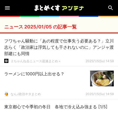
ニュース 2025/01/05 の記事一覧
フワちゃん騒動に「あの程度で仕事失う必要ある？」立川
志らく「政治家は浮気しても干されないのに」アンジャ渡
部建にも同情
２ちゃんねるニュース超速まとめ＋
2025/1/5(Su) 14:59
ラーメンに1000円以上出せる？
なんJ政治ネタまとめ
2025/1/5(Su) 14:59
東京都心で今季初の冬日 各地で冷え込み強まる [1/5]