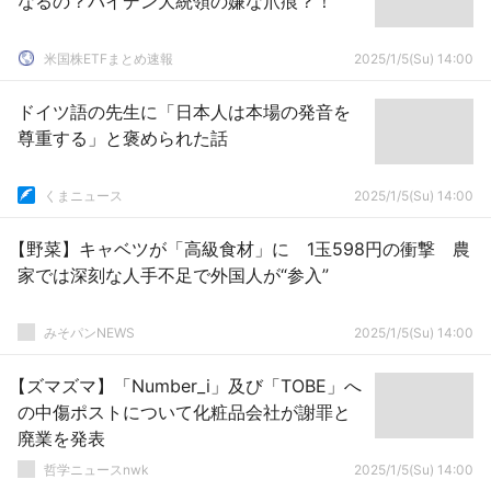
なるの？バイデン大統領の嫌な爪痕？！
米国株ETFまとめ速報
2025/1/5(Su) 14:00
ドイツ語の先生に「日本人は本場の発音を
尊重する」と褒められた話
くまニュース
2025/1/5(Su) 14:00
【野菜】キャベツが「高級食材」に 1玉598円の衝撃 農
家では深刻な人手不足で外国人が“参入”
みそパンNEWS
2025/1/5(Su) 14:00
【ズマズマ】「Number_i」及び「TOBE」へ
の中傷ポストについて化粧品会社が謝罪と
廃業を発表
哲学ニュースnwk
2025/1/5(Su) 14:00