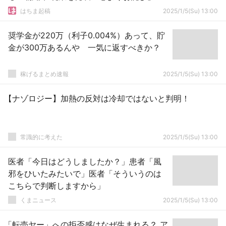
はちま起稿
2025/1/5(Su) 13:00
奨学金が220万（利子0.004%）あって、貯
金が300万あるんや 一気に返すべきか？
稼げるまとめ速報
2025/1/5(Su) 13:00
【ナゾロジー】加熱の反対は冷却ではないと判明！
常識的に考えた
2025/1/5(Su) 13:00
医者「今日はどうしましたか？」患者「風
邪をひいたみたいで」医者「そういうのは
こちらで判断しますから」
くまニュース
2025/1/5(Su) 13:00
「転売ヤー」への拒否感はなぜ生まれる？ ア