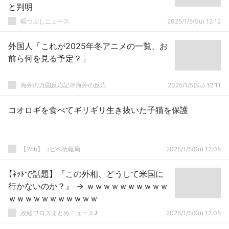
と判明
暇つぶしニュース
2025/1/5(Su) 12:12
外国人「これが2025年冬アニメの一覧、お
前ら何を見る予定？」
海外の万国反応記＠海外の反応
2025/1/5(Su) 12:11
コオロギを食べてギリギリ生き抜いた子猫を保護
【2ch】コピペ情報局
2025/1/5(Su) 12:08
【ﾈｯﾄで話題】『この外相、どうして米国に
行かないのか？』 → ｗｗｗｗｗｗｗｗｗｗ
ｗｗｗｗｗｗｗｗｗｗｗ
政経ワロスまとめニュース♪
2025/1/5(Su) 12:08