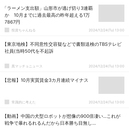
「ラーメン支出額」山形市が逃げ切り3連覇
か 10月までに過去最高の昨年超える1万
7867円
投資ちゃんねる
2024/12/24(Tu) 13:00
【東京地検】不同意性交容疑などで書類送検のTBSテレビ
社員(当時50代を不起訴
黒マッチョニュース
2024/12/24(Tu) 13:00
【悲報】10月実質賃金3カ月連続マイナス
常識的に考えた
2024/12/24(Tu) 13:00
【動画】中国の犬型ロボットが想像の900倍凄い...これが
戦争で暴れるれるんだから日本勝ち目無し…