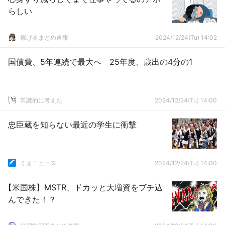
らしい
稼げるまとめ速報
2024/12/24(Tu) 14:02
国債費、5年連続で最大へ 25年度、歳出の4分の1
常識的に考えた
2024/12/24(Tu) 14:00
忠臣蔵を知らない最近の学生に衝撃
くまニュース
2024/12/24(Tu) 14:00
【米国株】MSTR、ドカッと大増資をブチ込
んできた！？