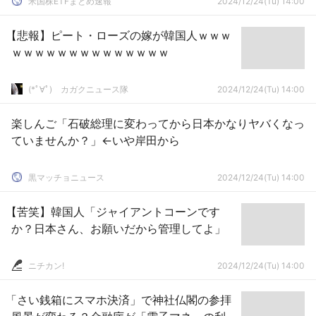
米国株ETFまとめ速報
2024/12/24(Tu) 14:00
【悲報】ピート・ローズの嫁が韓国人ｗｗｗ
ｗｗｗｗｗｗｗｗｗｗｗｗｗｗ
(*ﾟ∀ﾟ)ゞカガクニュース隊
2024/12/24(Tu) 14:00
楽しんご「石破総理に変わってから日本かなりヤバくなっ
ていませんか？」←いや岸田から
黒マッチョニュース
2024/12/24(Tu) 14:00
【苦笑】韓国人「ジャイアントコーンです
か？日本さん、お願いだから管理してよ」
ニチカン!
2024/12/24(Tu) 14:00
「さい銭箱にスマホ決済」で神社仏閣の参拝