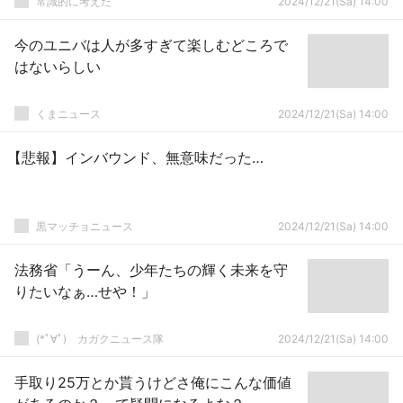
常識的に考えた
2024/12/21(Sa) 14:00
今のユニバは人が多すぎて楽しむどころで
はないらしい
くまニュース
2024/12/21(Sa) 14:00
【悲報】インバウンド、無意味だった…
黒マッチョニュース
2024/12/21(Sa) 14:00
法務省「うーん、少年たちの輝く未来を守
りたいなぁ…せや！」
(*ﾟ∀ﾟ)ゞカガクニュース隊
2024/12/21(Sa) 14:00
手取り25万とか貰うけどさ俺にこんな価値