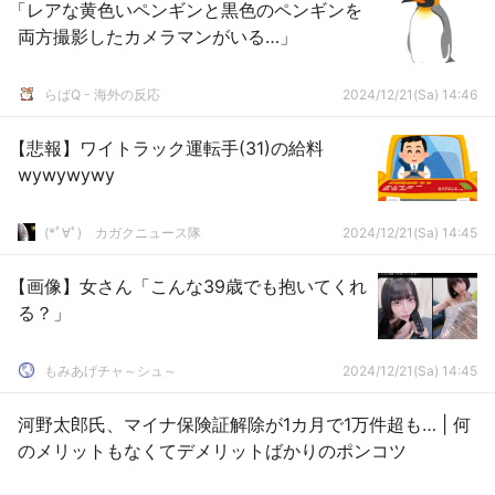
「レアな黄色いペンギンと黒色のペンギンを
両方撮影したカメラマンがいる…」
らばQ - 海外の反応
2024/12/21(Sa) 14:46
【悲報】ワイトラック運転手(31)の給料
wywywywy
(*ﾟ∀ﾟ)ゞカガクニュース隊
2024/12/21(Sa) 14:45
【画像】女さん「こんな39歳でも抱いてくれ
る？」
もみあげチャ～シュ～
2024/12/21(Sa) 14:45
河野太郎氏、マイナ保険証解除が1カ月で1万件超も… | 何
のメリットもなくてデメリットばかりのポンコツ