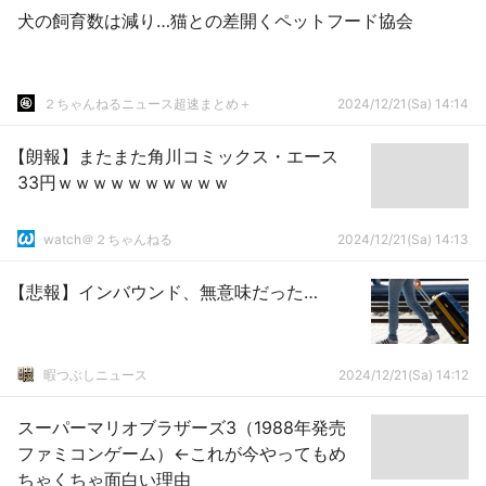
犬の飼育数は減り…猫との差開くペットフード協会
２ちゃんねるニュース超速まとめ＋
2024/12/21(Sa) 14:14
【朗報】またまた角川コミックス・エース
33円ｗｗｗｗｗｗｗｗｗｗ
watch＠２ちゃんねる
2024/12/21(Sa) 14:13
【悲報】インバウンド、無意味だった…
暇つぶしニュース
2024/12/21(Sa) 14:12
スーパーマリオブラザーズ3（1988年発売
ファミコンゲーム）←これが今やってもめ
ちゃくちゃ面白い理由