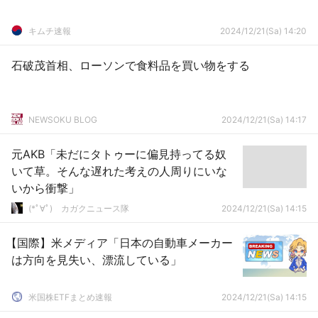
キムチ速報
2024/12/21(Sa) 14:20
石破茂首相、ローソンで食料品を買い物をする
NEWSOKU BLOG
2024/12/21(Sa) 14:17
元AKB「未だにタトゥーに偏見持ってる奴
いて草。そんな遅れた考えの人周りにいな
いから衝撃」
(*ﾟ∀ﾟ)ゞカガクニュース隊
2024/12/21(Sa) 14:15
【国際】米メディア「日本の自動車メーカー
は方向を見失い、漂流している」
米国株ETFまとめ速報
2024/12/21(Sa) 14:15