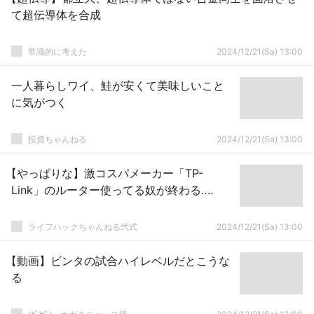
て超伝導体を合成
常識的に考えた
2024/12/21(Sa) 13:00
一人暮らしワイ、鮭が安くて美味しいこと
に気がつく
投資ちゃんねる
2024/12/21(Sa) 13:00
【やっぱりな】激コスパメーカー「TP-
Link」のルーター使ってる奴が終わる‥‥
ライフハックちゃんねる弐式
2024/12/21(Sa) 13:00
【動画】ビンタの試合ハイレベルだとこうな
る