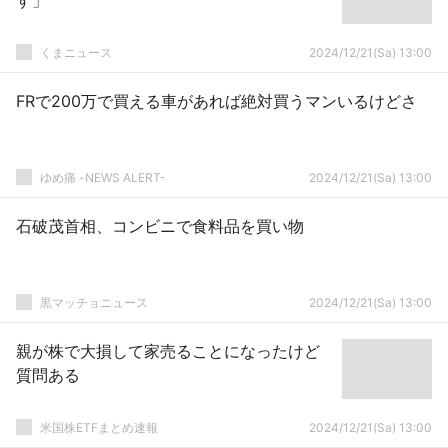
す」
くまニュース
2024/12/21(Sa) 13:00
FRで200万で買える車があれば絶対買うマンいるけどさ
ゆめ痛 -NEWS ALERT-
2024/12/21(Sa) 13:00
石破茂首相、コンビニで食料品を買い物
黒マッチョニュース
2024/12/21(Sa) 13:00
親が株で大損して家売ることになったけど
質問ある
米国株ETFまとめ速報
2024/12/21(Sa) 13:00