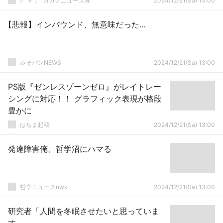
(*ﾟ∀ﾟ)ゞカガクニュース隊
2024/12/21(Sa) 13:00
【悲報】インバウンド、無意味だった…
みそパンNEWS
2024/12/21(Sa) 13:00
PS版『ゼンレスゾーンゼロ』がレイトレー
シングに対応！！ グラフィック表現が格段
豊かに
はちま起稿
2024/12/21(Sa) 13:00
発達障害俺、哲学沼にハマる
哲学ニュースnwk
2024/12/21(Sa) 13:00
研究者「人間を冬眠させたいと思っていま