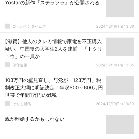
Yostarの新作『ステラソラ』が公開される
ゴールデンタイムズ
2024/12/19(Th) 13:39
【滋賀】他人のクレカ情報で家電を不正購入
疑い、中国籍の大学生2人を逮捕 「トクリ
ュウ」の一員か
保守速報
2024/12/19(Th) 13:35
103万円の壁見直し、与党が「123万円」税
制改正大綱に明記決定！年収500～600万円
世帯で年間1万円の減税
はちま起稿
2024/12/19(Th) 13:30
親が離婚するかもしれない