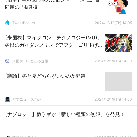
問題の「提訴劇」
TweetPocket
2024/12/19(Th) 14:05
【米国株】マイクロン・テクノロジー(MU)、
痛恨のガイダンスミスでアフターゴリ下げ…
米国株ETFまとめ速報
2024/12/19(Th) 14:00
【議論】冬と夏どちらがいいのか問題
哲学ニュースnwk
2024/12/19(Th) 14:00
【ナゾロジー】数学者が「新しい種類の無限」を発見！