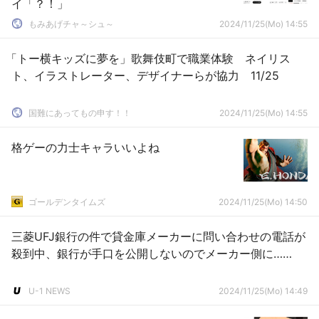
イ「？！」
もみあげチャ～シュ～
2024/11/25(Mo) 14:55
「トー横キッズに夢を」歌舞伎町で職業体験 ネイリス
ト、イラストレーター、デザイナーらが協力 11/25
国難にあってもの申す！！
2024/11/25(Mo) 14:55
格ゲーの力士キャラいいよね
ゴールデンタイムズ
2024/11/25(Mo) 14:50
三菱UFJ銀行の件で貸金庫メーカーに問い合わせの電話が
殺到中、銀行が手口を公開しないのでメーカー側に……
U-1 NEWS
2024/11/25(Mo) 14:49