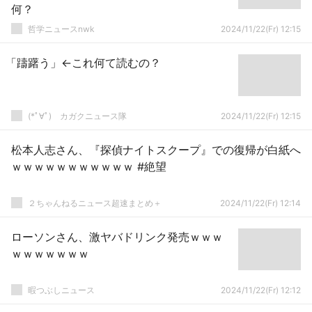
何？
哲学ニュースnwk
2024/11/22(Fr) 12:15
「躊躇う」←これ何て読むの？
(*ﾟ∀ﾟ)ゞカガクニュース隊
2024/11/22(Fr) 12:15
松本人志さん、『探偵ナイトスクープ』での復帰が白紙へ
ｗｗｗｗｗｗｗｗｗｗｗ #絶望
２ちゃんねるニュース超速まとめ＋
2024/11/22(Fr) 12:14
ローソンさん、激ヤバドリンク発売ｗｗｗ
ｗｗｗｗｗｗｗ
暇つぶしニュース
2024/11/22(Fr) 12:12