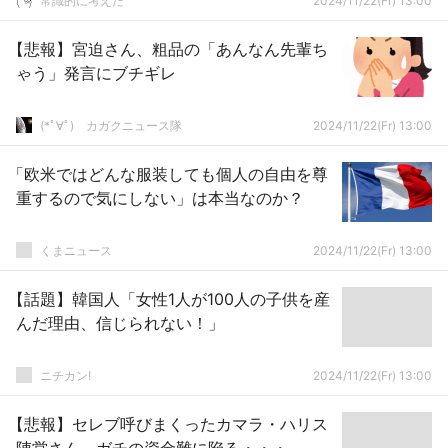
常識的に考えた
2024/11/22(Fr) 13:00
【悲報】宮迫さん、粗品の「あんなん先輩ち
ゃう」発言にブチギレ
(*ﾟ∀ﾟ)ゞカガクニュース隊
2024/11/22(Fr) 13:00
「欧米ではどんな服装しても個人の自由を尊
重するので気にしない」は本当なのか？
くまニュース
2024/11/22(Fr) 13:00
【話題】韓国人「女性1人が100人の子供を産
んだ理由、信じられない！」
ニチカン!
2024/11/22(Fr) 13:00
【悲報】セレブ呼びまくったカマラ・ハリス