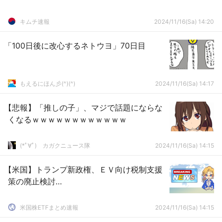
キムチ速報
2024/11/16(Sa) 14:20
「100日後に改心するネトウヨ」70日目
もえるにほん彡(^)(^)
2024/11/16(Sa) 14:17
【悲報】「推しの子」、マジで話題にならな
くなるｗｗｗｗｗｗｗｗｗｗｗｗ
(*ﾟ∀ﾟ)ゞカガクニュース隊
2024/11/16(Sa) 14:15
【米国】トランプ新政権、ＥＶ向け税制支援
策の廃止検討…
米国株ETFまとめ速報
2024/11/16(Sa) 14:15