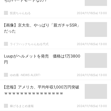
ちがハードモードなの？
投資ちゃんねる
2024/11/16(Sa) 13:00
【画像】京大生、やっぱり「親ガチャSSR」
だった
ライフハックちゃんねる弐式
2024/11/16(Sa) 13:00
Luupがヘルメットを発売 価格は1万3800
円
ゆめ痛 -NEWS ALERT-
2024/11/16(Sa) 13:00
【悲報】アメリカ、平均年収1,000万円突破
ｗｗｗｗｗｗｗｗｗｗｗｗｗｗｗ
稼げるまとめ速報
2024/11/16(Sa) 13:00